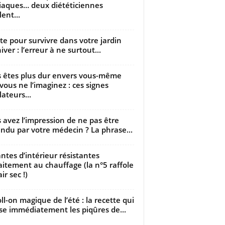
iaques… deux diététiciennes
ent...
utte pour survivre dans votre jardin
iver : l’erreur à ne surtout...
 êtes plus dur envers vous-même
vous ne l’imaginez : ces signes
lateurs...
 avez l’impression de ne pas être
ndu par votre médecin ? La phrase...
antes d’intérieur résistantes
aitement au chauffage (la n°5 raffole
air sec !)
oll-on magique de l’été : la recette qui
se immédiatement les piqûres de...