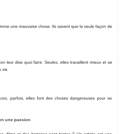
comme une mauvaise chose. Ils savent que la seule façon de
 leur dise quoi faire. Seules, elles travaillent mieux et se
 vie.
nces, parfois, elles font des choses dangereuses pour se
 en une passion