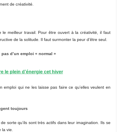
ent de créativité.
le meilleur travail. Pour être ouvert à la créativité, il faut
ructive de la solitude. Il faut surmonter la peur d’être seul.
 pas d’un emploi « normal »
e le plein d’énergie cet hiver
un emploi qui ne les laisse pas faire ce qu’elles veulent en
ogent toujours
 de sorte qu’ils sont très actifs dans leur imagination. Ils se
 la vie.