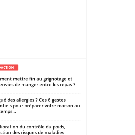
DACTION
ent mettre fin au grignotage et
envies de manger entre les repas ?
gué des allergies ? Ces 6 gestes
ntiels pour préparer votre maison au
temps...
ioration du contrôle du poids,
ction des risques de maladies