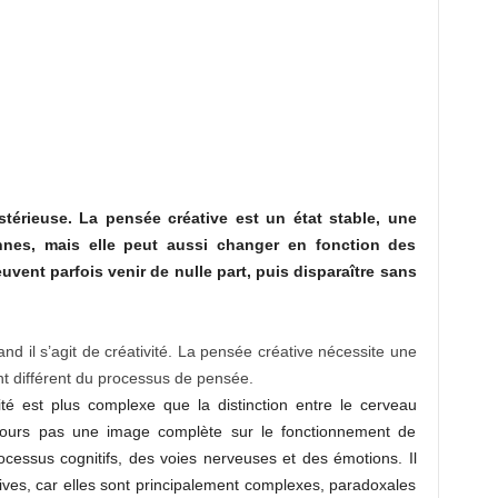
stérieuse. La pensée créative est un état stable, une
onnes, mais elle peut aussi changer en fonction des
euvent parfois venir de nulle part, puis disparaître sans
nd il s’agit de créativité. La pensée créative nécessite une
t différent du processus de pensée.
ité est plus complexe que la distinction entre le cerveau
ujours pas une image complète sur le fonctionnement de
rocessus cognitifs, des voies nerveuses et des émotions. Il
atives, car elles sont principalement complexes, paradoxales