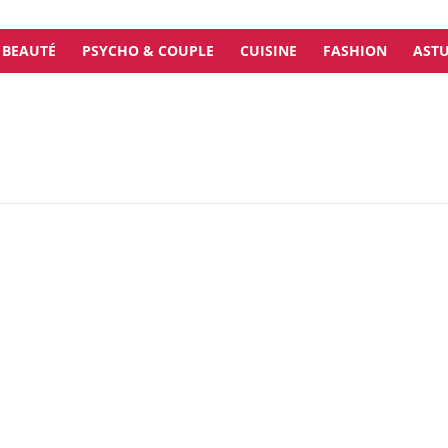
BEAUTÉ
PSYCHO & COUPLE
CUISINE
FASHION
ASTU