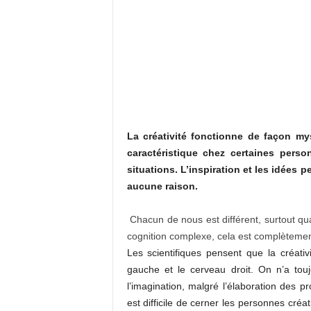
La créativité fonctionne de façon my
caractéristique chez certaines pers
situations. L’inspiration et les idées p
aucune raison.
Chacun de nous est différent, surtout qua
cognition complexe, cela est complètemen
Les scientifiques pensent que la créativ
gauche et le cerveau droit. On n’a to
l’imagination, malgré l’élaboration des p
est difficile de cerner les personnes cré