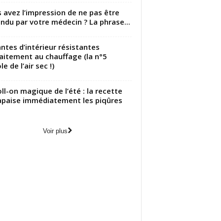
 avez l’impression de ne pas être
ndu par votre médecin ? La phrase...
antes d’intérieur résistantes
aitement au chauffage (la n°5
le de l’air sec !)
oll-on magique de l’été : la recette
apaise immédiatement les piqûres
Voir plus