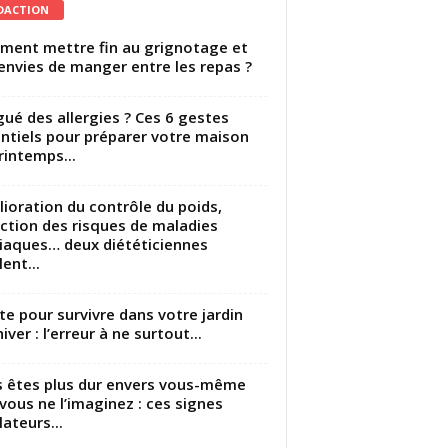
DACTION
ent mettre fin au grignotage et
envies de manger entre les repas ?
gué des allergies ? Ces 6 gestes
ntiels pour préparer votre maison
rintemps...
ioration du contrôle du poids,
ction des risques de maladies
iaques… deux diététiciennes
ent...
utte pour survivre dans votre jardin
iver : l’erreur à ne surtout...
 êtes plus dur envers vous-même
vous ne l’imaginez : ces signes
lateurs...