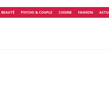
BEAUTÉ
PSYCHO & COUPLE
CUISINE
FASHION
ASTU