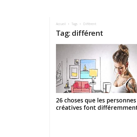
Accueil
Tags
Différent
Tag: différent
26 choses que les personnes
créatives font différemmen