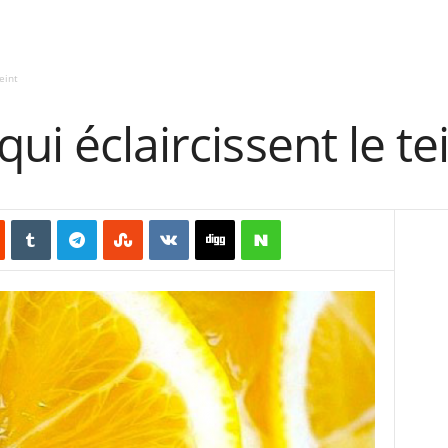
eint
ui éclaircissent le te