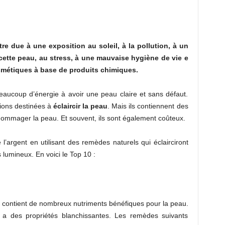
e due à une exposition au soleil, à la pollution, à un
cette peau, au stress, à une mauvaise hygiène de vie e
osmétiques à base de produits chimiques.
ucoup d’énergie à avoir une peau claire et sans défaut.
ions destinées à
éclaircir la peau
. Mais ils contiennent des
dommager la peau. Et souvent, ils sont également coûteux.
argent en utilisant des remèdes naturels qui éclairciront
s lumineux. En voici le Top 10 :
urt contient de nombreux nutriments bénéfiques pour la peau.
qui a des propriétés blanchissantes. Les remèdes suivants