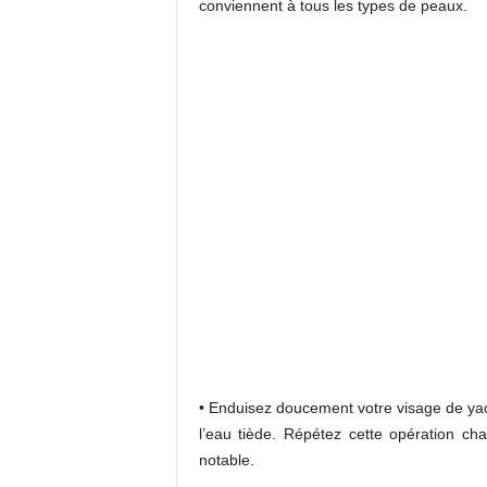
conviennent à tous les types de peaux.
• Enduisez doucement votre visage de yao
l’eau tiède. Répétez cette opération c
notable.