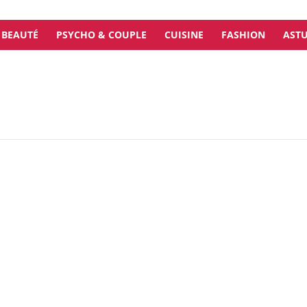
BEAUTÉ
PSYCHO & COUPLE
CUISINE
FASHION
ASTU