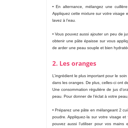
• En alternance, mélangez une cuillère
Appliquez cette mixture sur votre visage 
lavez à l’eau.
• Vous pouvez aussi ajouter un peu de jus
obtenir une pâte épaisse sur vous app
de arder une peau souple et bien hydraté
2. Les oranges
L’ingrédient le plus important pour le soi
dans les oranges. De plus, celles-ci ont de
Une consommation régulière de jus d’ora
peau. Pour donner de l’éclat à votre peau
• Préparez une pâte en mélangeant 2 cui
poudre. Appliquez-la sur votre visage e
pouvez aussi l’utiliser pour vos mains