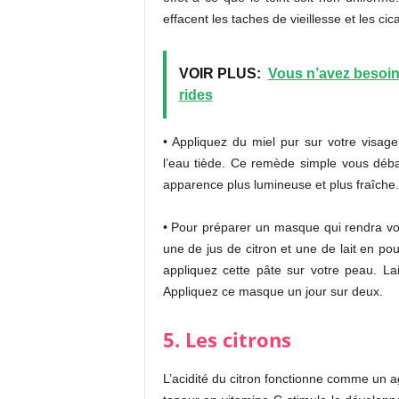
effacent les taches de vieillesse et les cic
VOIR PLUS:
Vous n’avez besoin
rides
• Appliquez du miel pur sur votre visag
l’eau tiède. Ce remède simple vous déb
apparence plus lumineuse et plus fraîche.
• Pour préparer un masque qui rendra vo
une de jus de citron et une de lait en po
appliquez cette pâte sur votre peau. La
Appliquez ce masque un jour sur deux.
5. Les citrons
L’acidité du citron fonctionne comme un a