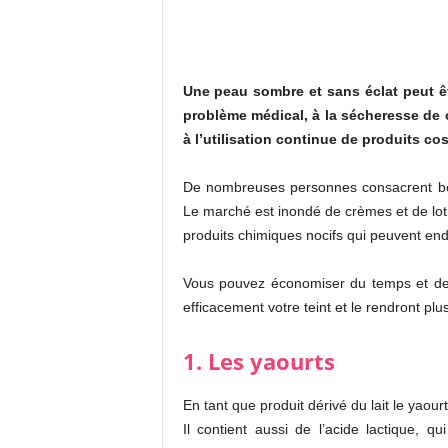
Une peau sombre et sans éclat peut êtr
problème médical, à la sécheresse de 
à l’utilisation continue de produits c
De nombreuses personnes consacrent bea
Le marché est inondé de crèmes et de lot
produits chimiques nocifs qui peuvent en
Vous pouvez économiser du temps et de l’
efficacement votre teint et le rendront plu
1. Les yaourts
En tant que produit dérivé du lait le yao
Il contient aussi de l’acide lactique, 