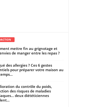
DACTION
ent mettre fin au grignotage et
envies de manger entre les repas ?
gué des allergies ? Ces 6 gestes
ntiels pour préparer votre maison au
temps...
ioration du contrôle du poids,
ction des risques de maladies
iaques… deux diététiciennes
ent...