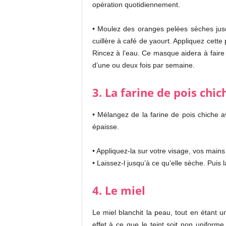
opération quotidiennement.
• Moulez des oranges pelées sèches jus
cuillère à café de yaourt. Appliquez cette
Rincez à l’eau. Ce masque aidera à faire d
d’une ou deux fois par semaine.
3. La farine de pois chic
• Mélangez de la farine de pois chiche 
épaisse.
• Appliquez-la sur votre visage, vos mains
• Laissez-l jusqu’à ce qu’elle sèche. Puis l
4. Le miel
Le miel blanchit la peau, tout en étant 
effet à ce que le teint soit non uniform