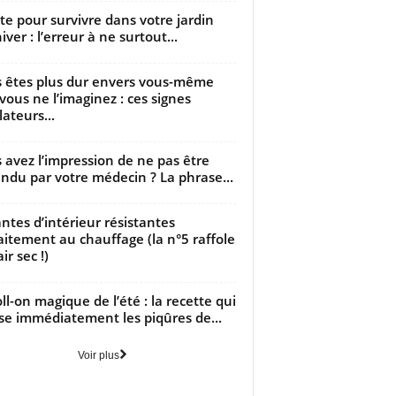
utte pour survivre dans votre jardin
iver : l’erreur à ne surtout...
 êtes plus dur envers vous-même
vous ne l’imaginez : ces signes
lateurs...
 avez l’impression de ne pas être
ndu par votre médecin ? La phrase...
antes d’intérieur résistantes
aitement au chauffage (la n°5 raffole
air sec !)
oll-on magique de l’été : la recette qui
se immédiatement les piqûres de...
Voir plus