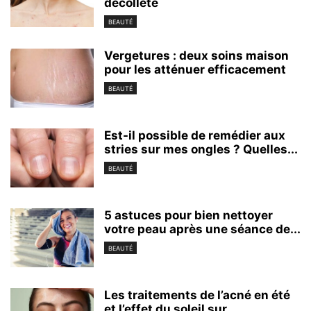
décolleté
BEAUTÉ
Vergetures : deux soins maison
pour les atténuer efficacement
BEAUTÉ
Est-il possible de remédier aux
stries sur mes ongles ? Quelles...
BEAUTÉ
5 astuces pour bien nettoyer
votre peau après une séance de...
BEAUTÉ
Les traitements de l’acné en été
et l’effet du soleil sur...