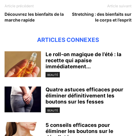
Article précédent
Article suivant
Découvrez les bienfaits de la
Stretching : des bienfaits sur
marche rapide
le corps et l’esprit
ARTICLES CONNEXES
Le roll-on magique de l’été : la
recette qui apaise
immédiatement...
BEAUTÉ
Quatre astuces efficaces pour
éliminer définitivement les
boutons sur les fesses
BEAUTÉ
5 conseils efficaces pour
éliminer les boutons sur le