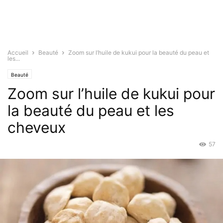
Accueil
Beauté
Zoom sur l’huile de kukui pour la beauté du peau et
les...
Beauté
Zoom sur l’huile de kukui pour
la beauté du peau et les
cheveux
57
Avr 1, 2022