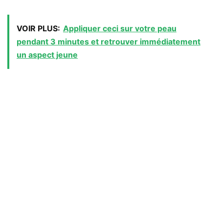
VOIR PLUS:
Appliquer ceci sur votre peau
pendant 3 minutes et retrouver immédiatement
un aspect jeune