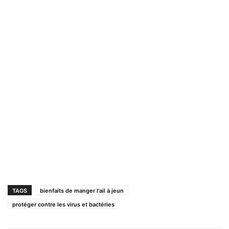
TAGS
bienfaits de manger l'ail à jeun
protéger contre les virus et bactéries