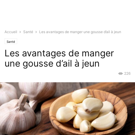
Accueil
Santé
Les avantages de manger une gousse d’ail à jeun
Santé
Les avantages de manger
une gousse d’ail à jeun
226
Sep 21, 2021