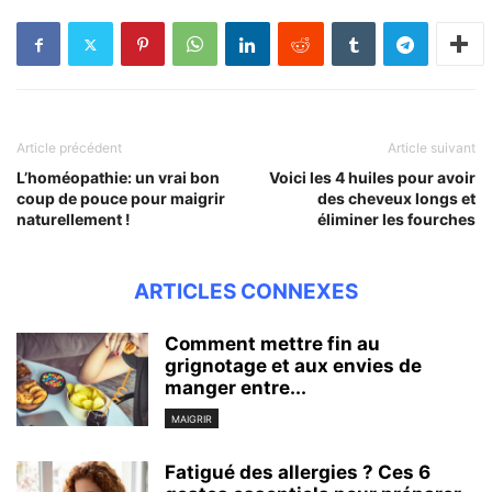
Article précédent
Article suivant
L’homéopathie: un vrai bon
Voici les 4 huiles pour avoir
coup de pouce pour maigrir
des cheveux longs et
naturellement !
éliminer les fourches
ARTICLES CONNEXES
Comment mettre fin au
grignotage et aux envies de
manger entre...
MAIGRIR
Fatigué des allergies ? Ces 6