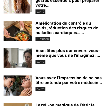
gestes essentiels pour préparer
votre...
SANTÉ
Amélioration du contrôle du
poids, réduction des risques de
maladies cardiaques…...
NUTRITION
Vous êtes plus dur envers vous-
même que vous ne l’imaginez :...
SANTÉ
Vous avez l’impression de ne pas
être entendu par votre médecin...
SANTÉ
Le roll-on magique de l’été : la