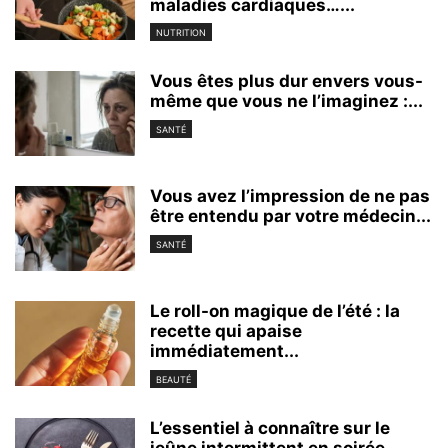
maladies cardiaques…...
NUTRITION
Vous êtes plus dur envers vous-
même que vous ne l’imaginez :...
SANTÉ
Vous avez l’impression de ne pas
être entendu par votre médecin...
SANTÉ
Le roll-on magique de l’été : la
recette qui apaise
immédiatement...
BEAUTÉ
L’essentiel à connaître sur le
jeûne intermittent en soirée