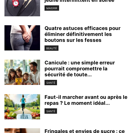
MAIGRIR
Quatre astuces efficaces pour
éliminer définitivement les
boutons sur les fesses
BEAUTÉ
Canicule : une simple erreur
pourrait compromettre la
sécurité de toute...
SANTÉ
Faut-il marcher avant ou après le
repas ? Le moment idéal...
SANTÉ
Fringales et envies de sucre : ce