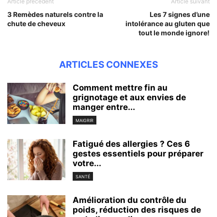
Article précédent
Article suivant
3 Remèdes naturels contre la
Les 7 signes d’une
chute de cheveux
intolérance au gluten que
tout le monde ignore!
ARTICLES CONNEXES
Comment mettre fin au
grignotage et aux envies de
manger entre...
MAIGRIR
Fatigué des allergies ? Ces 6
gestes essentiels pour préparer
votre...
SANTÉ
Amélioration du contrôle du
poids, réduction des risques de