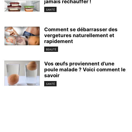
jamais réchauffer !
SANTÉ
Comment se débarrasser des
vergetures naturellement et
rapidement
BEAUTÉ
Vos œufs proviennent d’une
poule malade ? Voici comment le
savoir
SANTÉ