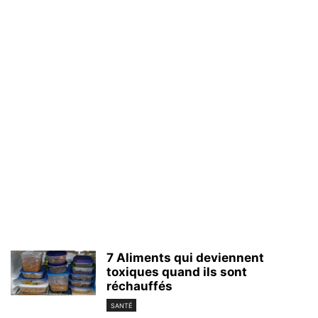
7 Aliments qui deviennent
toxiques quand ils sont
réchauffés
SANTÉ