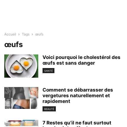
Accueil
Tags
œufs
œufs
Voici pourquoi le cholestérol des
œufs est sans danger
SANTÉ
Comment se débarrasser des
vergetures naturellement et
rapidement
BEAUTÉ
7 Restes qu’il ne faut surtout