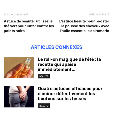
Article précédent
Article suivant
Astuce de beauté : utilisez le
L’astuce beauté pour booster
thé vert pour lutter contre les
la pousse des cheveux avec
points noirs
l’huile essentielle de romarin
ARTICLES CONNEXES
Le roll-on magique de l’été : la
recette qui apaise
immédiatement...
BEAUTÉ
Quatre astuces efficaces pour
éliminer définitivement les
boutons sur les fesses
BEAUTÉ