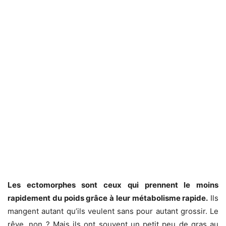
Les ectomorphes sont ceux qui prennent le moins
rapidement du poids grâce à leur métabolisme rapide.
Ils
mangent autant qu’ils veulent sans pour autant grossir. Le
rêve, non ? Mais ils ont souvent un petit peu de gras au