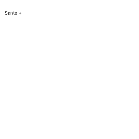
Sante +