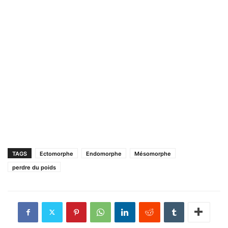
TAGS
Ectomorphe
Endomorphe
Mésomorphe
perdre du poids