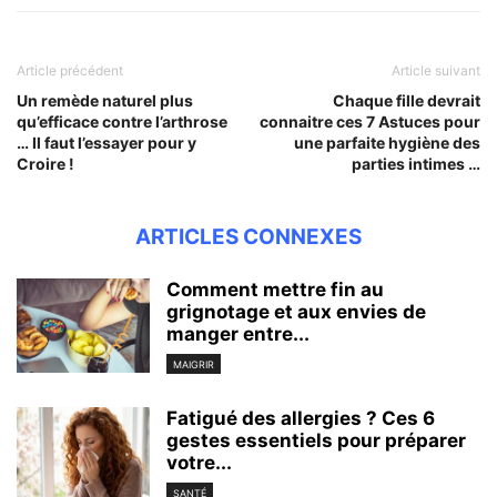
Article précédent
Article suivant
Un remède naturel plus
Chaque fille devrait
qu’efficace contre l’arthrose
connaitre ces 7 Astuces pour
… Il faut l’essayer pour y
une parfaite hygiène des
Croire !
parties intimes …
ARTICLES CONNEXES
Comment mettre fin au
grignotage et aux envies de
manger entre...
MAIGRIR
Fatigué des allergies ? Ces 6
gestes essentiels pour préparer
votre...
SANTÉ