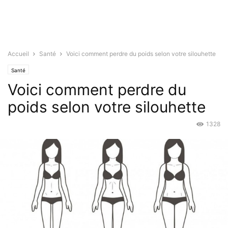
Accueil
Santé
Voici comment perdre du poids selon votre silouhette
Santé
Voici comment perdre du
poids selon votre silouhette
1328
Oct 17, 2016