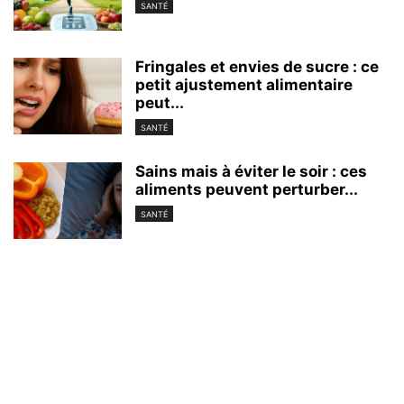
SANTÉ
Fringales et envies de sucre : ce
petit ajustement alimentaire
peut...
SANTÉ
Sains mais à éviter le soir : ces
aliments peuvent perturber...
SANTÉ