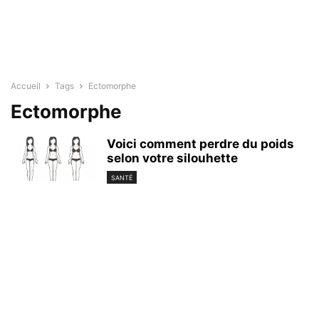
Accueil
Tags
Ectomorphe
Ectomorphe
Voici comment perdre du poids
selon votre silouhette
SANTÉ