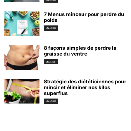
MAIGRIR
7 Menus minceur pour perdre du
poids
MAIGRIR
8 façons simples de perdre la
graisse du ventre
MAIGRIR
Stratégie des diététiciennes pour
mincir et éliminer nos kilos
superflus
MAIGRIR