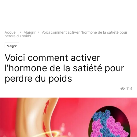
Accueil
Maigrir
Voici comment activer l’hormone de la satiété pour
perdre du poids
Maigrir
Voici comment activer
l’hormone de la satiété pour
perdre du poids
114
Oct 22, 2021