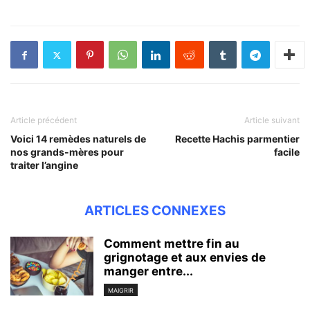
Article précédent
Article suivant
Voici 14 remèdes naturels de
Recette Hachis parmentier
nos grands-mères pour
facile
traiter l’angine
ARTICLES CONNEXES
Comment mettre fin au
grignotage et aux envies de
manger entre...
MAIGRIR