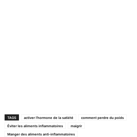
TAGS
activer l’hormone de la satiété
comment perdre du poids
Éviter les aliments inflammatoires
maigrir
Manger des aliments anti-inflammatoires