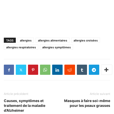
TAGS
allergies
allergies alimentaires
allergies croisées
allergies respiratoires
allergies symptômes
Article précédent
Article suivant
Causes, symptômes et
Masques à faire soi-même
traitement de la maladie
pour les peaux grasses
d’Alzheimer