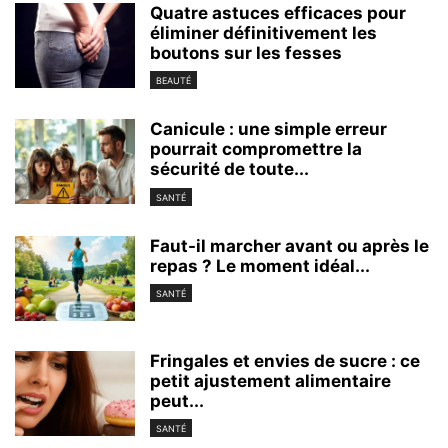
Quatre astuces efficaces pour
éliminer définitivement les
boutons sur les fesses
BEAUTÉ
Canicule : une simple erreur
pourrait compromettre la
sécurité de toute...
SANTÉ
Faut-il marcher avant ou après le
repas ? Le moment idéal...
SANTÉ
Fringales et envies de sucre : ce
petit ajustement alimentaire
peut...
SANTÉ