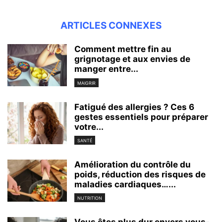
ARTICLES CONNEXES
Comment mettre fin au
grignotage et aux envies de
manger entre...
MAIGRIR
Fatigué des allergies ? Ces 6
gestes essentiels pour préparer
votre...
SANTÉ
Amélioration du contrôle du
poids, réduction des risques de
maladies cardiaques…...
NUTRITION
Vous êtes plus dur envers vous-