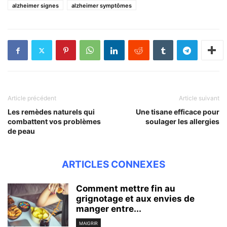
alzheimer signes
alzheimer symptômes
Article précédent
Article suivant
Les remèdes naturels qui
Une tisane efficace pour
combattent vos problèmes
soulager les allergies
de peau
ARTICLES CONNEXES
Comment mettre fin au
grignotage et aux envies de
manger entre...
MAIGRIR