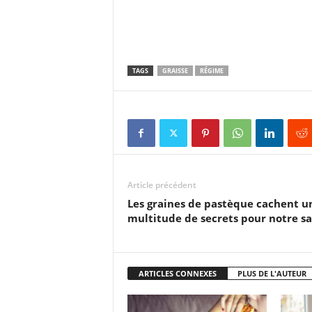
TAGS
GRAISSE
RÉGIME
Article précédent
Les graines de pastèque cachent u
multitude de secrets pour notre s
ARTICLES CONNEXES
PLUS DE L'AUTEUR