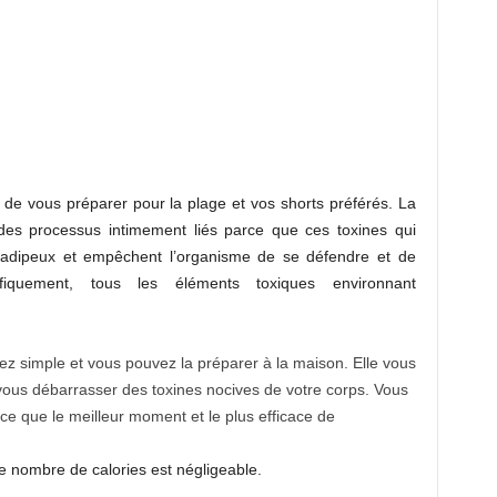
ps de vous préparer pour la plage et vos shorts préférés. La
t des processus intimement liés parce que ces toxines qui
s adipeux et empêchent l’organisme de se défendre et de
fiquement, tous les éléments toxiques environnant
ez simple et vous pouvez la préparer à la maison. Elle vous
à vous débarrasser des toxines nocives de votre corps. Vous
ce que le meilleur moment et le plus efficace de
le nombre de calories est négligeable.