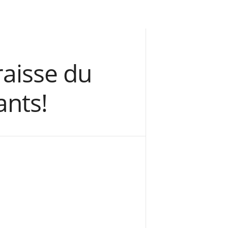
raisse du
ants!