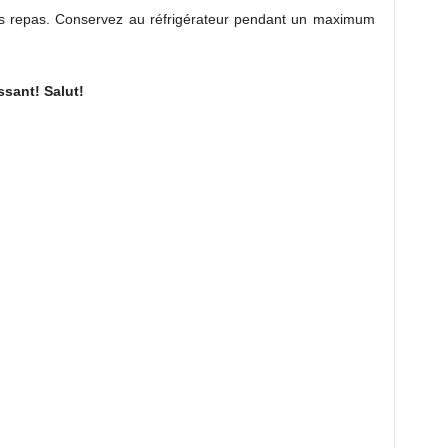
les repas. Conservez au réfrigérateur pendant un maximum
ssant! Salut!