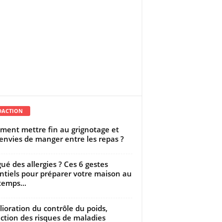
DACTION
ent mettre fin au grignotage et
envies de manger entre les repas ?
gué des allergies ? Ces 6 gestes
ntiels pour préparer votre maison au
temps...
ioration du contrôle du poids,
ction des risques de maladies