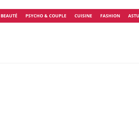
BEAUTÉ
PSYCHO & COUPLE
CUISINE
FASHION
ASTU