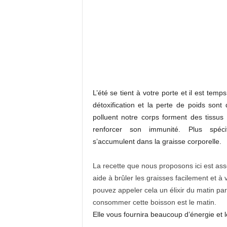
L’été se tient à votre porte et il est tem
détoxification et la perte de poids son
polluent notre corps forment des tissu
renforcer son immunité. Plus spéci
s’accumulent dans la graisse corporelle.
La recette que nous proposons ici est ass
aide à brûler les graisses facilement et 
pouvez appeler cela un élixir du matin par
consommer cette boisson est le matin.
Elle vous fournira beaucoup d’énergie et 