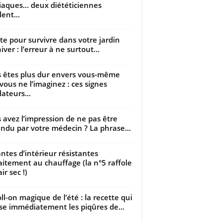
iaques… deux diététiciennes
ent...
utte pour survivre dans votre jardin
iver : l’erreur à ne surtout...
 êtes plus dur envers vous-même
vous ne l’imaginez : ces signes
lateurs...
 avez l’impression de ne pas être
ndu par votre médecin ? La phrase...
antes d’intérieur résistantes
aitement au chauffage (la n°5 raffole
air sec !)
oll-on magique de l’été : la recette qui
se immédiatement les piqûres de...