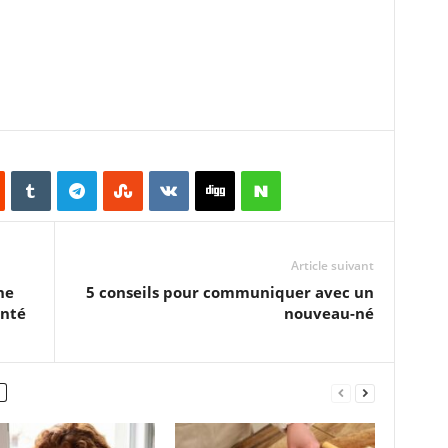
Article suivant
ne
5 conseils pour communiquer avec un
anté
nouveau-né