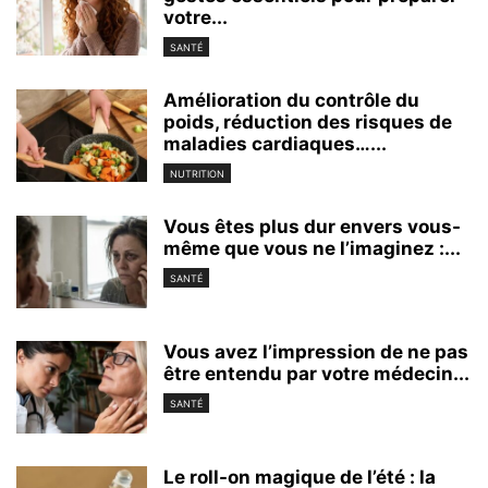
votre...
SANTÉ
Amélioration du contrôle du
poids, réduction des risques de
maladies cardiaques…...
NUTRITION
Vous êtes plus dur envers vous-
même que vous ne l’imaginez :...
SANTÉ
Vous avez l’impression de ne pas
être entendu par votre médecin...
SANTÉ
Le roll-on magique de l’été : la