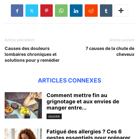
Article précédent
Article suivant
Causes des douleurs
7 causes de la chute de
lombaires chroniques et
cheveux
solutions pour y remédier
ARTICLES CONNEXES
Comment mettre fin au
grignotage et aux envies de
manger entre...
MAIGRIR
Fatigué des allergies ? Ces 6
gestes essentiels pour préparer