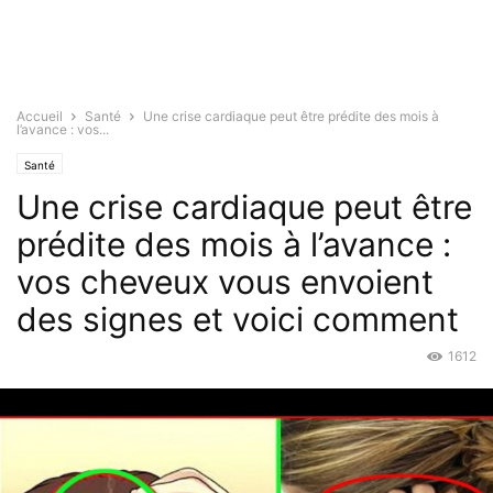
Accueil
Santé
Une crise cardiaque peut être prédite des mois à
l’avance : vos...
Santé
Une crise cardiaque peut être
prédite des mois à l’avance :
vos cheveux vous envoient
des signes et voici comment
1612
Sep 13, 2017