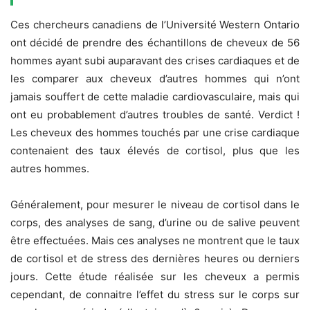
Ces chercheurs canadiens de l’Université Western Ontario
ont décidé de prendre des échantillons de cheveux de 56
hommes ayant subi auparavant des crises cardiaques et de
les comparer aux cheveux d’autres hommes qui n’ont
jamais souffert de cette maladie cardiovasculaire, mais qui
ont eu probablement d’autres troubles de santé. Verdict !
Les cheveux des hommes touchés par une crise cardiaque
contenaient des taux élevés de cortisol, plus que les
autres hommes.
Généralement, pour mesurer le niveau de cortisol dans le
corps, des analyses de sang, d’urine ou de salive peuvent
être effectuées. Mais ces analyses ne montrent que le taux
de cortisol et de stress des dernières heures ou derniers
jours. Cette étude réalisée sur les cheveux a permis
cependant, de connaitre l’effet du stress sur le corps sur