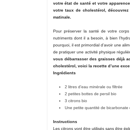
votre état de santé et votre apparence
votre taux de cholestérol, découvrez
matinale.
Pour préserver la santé de votre corps 
nutriments dont il a besoin, à bien l’hydra
pourquoi, il est primordial d’avoir une ali
de pratiquer une activité physique régul
vous débarrasser des graisses déjà a
cholestérol, voici la recette d’une exc
Ingrédients
2 litres d’eau minérale ou filtrée
2 petites bottes de persil bio
3 citrons bio
Une petite quantité de bicarbonate 
Instructions
Les citrons vont être utilisés sans être épl