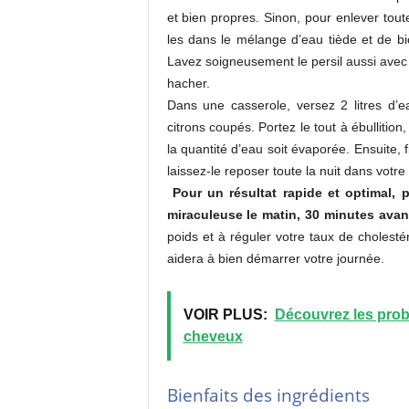
et bien propres. Sinon, pour enlever tout
les dans le mélange d’eau tiède et de b
Lavez soigneusement le persil aussi avec 
hacher.
Dans une casserole, versez 2 litres d’ea
citrons coupés. Portez le tout à ébullition
la quantité d’eau soit évaporée. Ensuite, 
laissez-le reposer toute la nuit dans votr
Pour un résultat rapide et optimal, 
miraculeuse le matin, 30 minutes avant
poids et à réguler votre taux de cholesté
aidera à bien démarrer votre journée.
VOIR PLUS:
Découvrez les probl
cheveux
Bienfaits des ingrédients