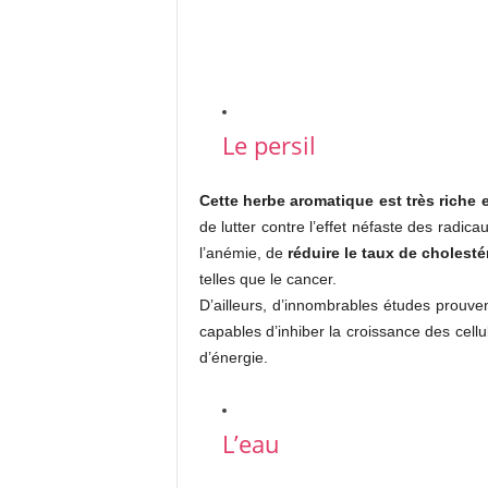
Le persil
Cette herbe aromatique est très riche 
de lutter contre l’effet néfaste des radica
l’anémie, de
réduire le taux de cholesté
telles que le cancer.
D’ailleurs, d’innombrables études prouve
capables d’inhiber la croissance des cell
d’énergie.
L’eau