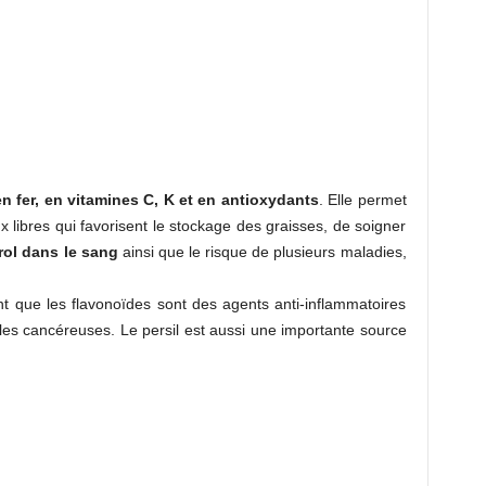
en fer, en vitamines C, K et en antioxydants
. Elle permet
ux libres qui favorisent le stockage des graisses, de soigner
rol dans le sang
ainsi que le risque de plusieurs maladies,
nt que les flavonoïdes sont des agents anti-inflammatoires
ules cancéreuses. Le persil est aussi une importante source