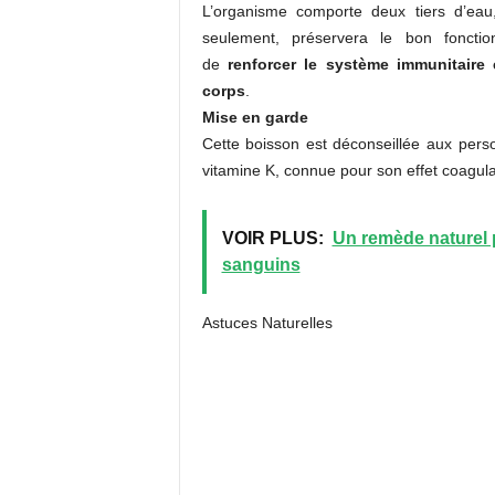
L’organisme comporte deux tiers d’eau
seulement, préservera le bon foncti
de
renforcer le système immunitaire 
corps
.
Mise
en garde
Cette boisson est déconseillée aux perso
vitamine K, connue pour son effet coagul
VOIR PLUS:
Un remède naturel 
sanguins
Astuces Naturelles