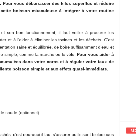
. Pour vous débarrasser des kilos superflus et réduire
 cette boisson miraculeuse à intégrer à votre routine
et son bon fonctionnement, il faut veiller à procurer les
ter et à l’aider à éliminer les toxines et les déchets. C’est
mentation saine et équilibrée, de boire suffisamment d’eau et
ière simple, comme la marche ou le vélo.
Pour vous aider à
ccumulées dans votre corps et à réguler votre taux de
ellente boisson simple et aux effets quasi-immédiats.
de soude (optionnel)
RÉ
uchés, c’est pourquoi il faut s’assurer qu’ils sont biologiques