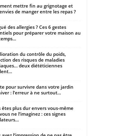
ent mettre fin au grignotage et
envies de manger entre les repas ?
gué des allergies ? Ces 6 gestes
ntiels pour préparer votre maison au
temps...
ioration du contrôle du poids,
ction des risques de maladies
iaques… deux diététiciennes
ent...
utte pour survivre dans votre jardin
iver : l’erreur à ne surtout...
 êtes plus dur envers vous-même
vous ne l’imaginez : ces signes
lateurs...
 avez l’impression de ne pas être