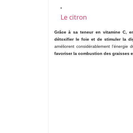
Le citron
Grâce à sa teneur en vitamine C, en
détoxifier le foie et de stimuler la d
améliorent considérablement l’énergie 
favoriser la combustion des graisses en