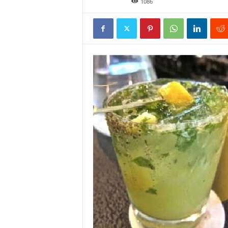
Juil 3, 2016
1086