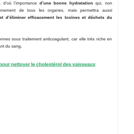
, d’où l’importance
d’une bonne hydratation
qui, non
onnement de tous les organes, mais permettra aussi
et d’éliminer efficacement les toxines et déchets du
nnes sous traitement anticoagulant, car elle très riche en
ant du sang
.
pour nettoyer le cholestérol des vaisseaux