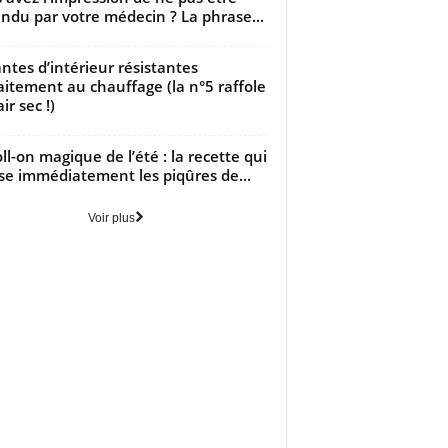
ndu par votre médecin ? La phrase...
antes d’intérieur résistantes
aitement au chauffage (la n°5 raffole
air sec !)
oll-on magique de l’été : la recette qui
se immédiatement les piqûres de...
Voir plus