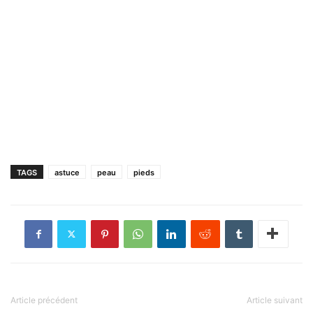
TAGS
astuce
peau
pieds
Article précédent
Article suivant