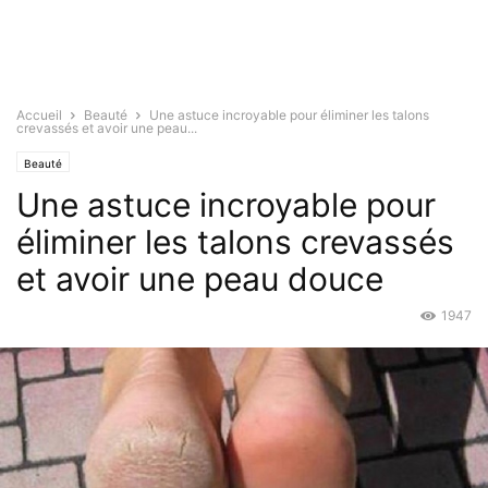
Accueil
Beauté
Une astuce incroyable pour éliminer les talons
crevassés et avoir une peau...
Beauté
Une astuce incroyable pour
éliminer les talons crevassés
et avoir une peau douce
1947
Nov 27, 2015