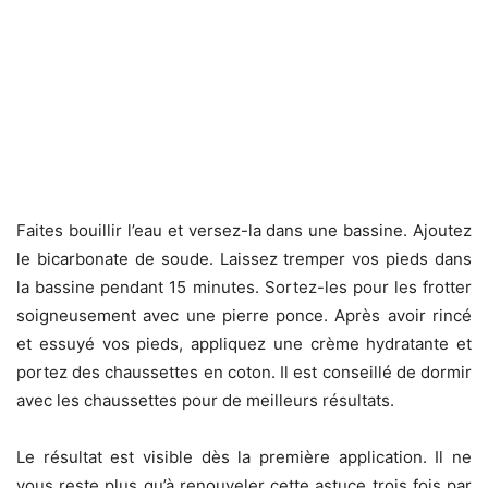
Faites bouillir l’eau et versez-la dans une bassine. Ajoutez
le bicarbonate de soude. Laissez tremper vos pieds dans
la bassine pendant 15 minutes. Sortez-les pour les frotter
soigneusement avec une pierre ponce. Après avoir rincé
et essuyé vos pieds, appliquez une crème hydratante et
portez des chaussettes en coton. Il est conseillé de dormir
avec les chaussettes pour de meilleurs résultats.
Le résultat est visible dès la première application. Il ne
vous reste plus qu’à renouveler cette astuce trois fois par