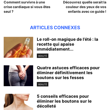
Comment survivre à une
Découvrez quelle serait la
crise cardiaque si vous êtes
couleur des yeux de vos
seul ?
enfants avec ce guide !
ARTICLES CONNEXES
Le roll-on magique de l’été : la
recette qui apaise
immédiatement...
BEAUTÉ
Quatre astuces efficaces pour
éliminer définitivement les
boutons sur les fesses
BEAUTÉ
5 conseils efficaces pour
éliminer les boutons sur le
décolleté