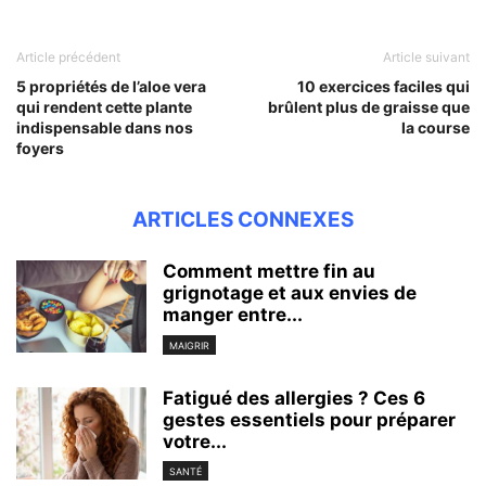
Article précédent
Article suivant
5 propriétés de l’aloe vera
10 exercices faciles qui
qui rendent cette plante
brûlent plus de graisse que
indispensable dans nos
la course
foyers
ARTICLES CONNEXES
Comment mettre fin au
grignotage et aux envies de
manger entre...
MAIGRIR
Fatigué des allergies ? Ces 6
gestes essentiels pour préparer
votre...
SANTÉ