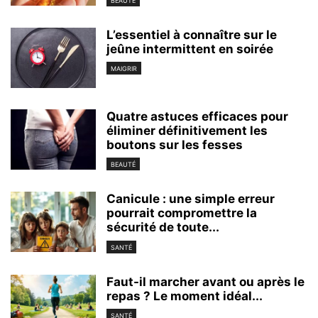
BEAUTÉ
L’essentiel à connaître sur le
jeûne intermittent en soirée
MAIGRIR
Quatre astuces efficaces pour
éliminer définitivement les
boutons sur les fesses
BEAUTÉ
Canicule : une simple erreur
pourrait compromettre la
sécurité de toute...
SANTÉ
Faut-il marcher avant ou après le
repas ? Le moment idéal...
SANTÉ