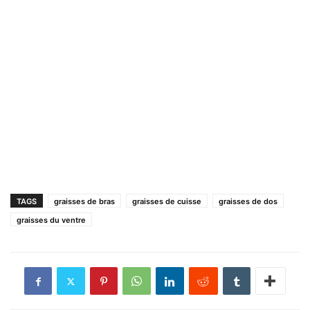
TAGS
graisses de bras
graisses de cuisse
graisses de dos
graisses du ventre