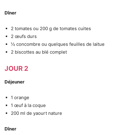
Dîner
2 tomates ou 200 g de tomates cuites
2 œufs durs
½ concombre ou quelques feuilles de laitue
2 biscottes au blé complet
JOUR 2
Déjeuner
1 orange
1 œuf à la coque
200 ml de yaourt nature
Dîner