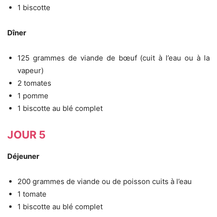
1 biscotte
Dîner
125 grammes de viande de bœuf (cuit à l’eau ou à la
vapeur)
2 tomates
1 pomme
1 biscotte au blé complet
JOUR 5
Déjeuner
200 grammes de viande ou de poisson cuits à l’eau
1 tomate
1 biscotte au blé complet