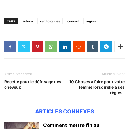
TAGS
astuce
cardiologues
conseil
régime
Article précédent
Article suivant
Recette pour le défrisage des
10 Choses à faire pour votre
cheveux
femme lorsqu’elle a ses
règles !
ARTICLES CONNEXES
Comment mettre fin au