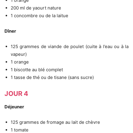
1 orange
200 ml de yaourt nature
1 concombre ou de la laitue
Dîner
125 grammes de viande de poulet (cuite à l’eau ou à la
vapeur)
1 orange
1 biscotte au blé complet
1 tasse de thé ou de tisane (sans sucre)
JOUR 4
Déjeuner
125 grammes de fromage au lait de chèvre
1 tomate