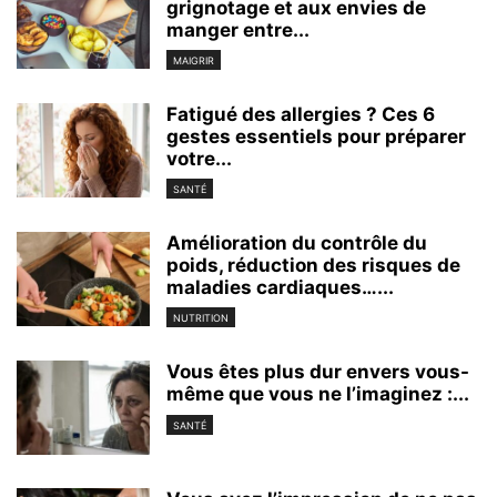
grignotage et aux envies de
manger entre...
MAIGRIR
Fatigué des allergies ? Ces 6
gestes essentiels pour préparer
votre...
SANTÉ
Amélioration du contrôle du
poids, réduction des risques de
maladies cardiaques…...
NUTRITION
Vous êtes plus dur envers vous-
même que vous ne l’imaginez :...
SANTÉ