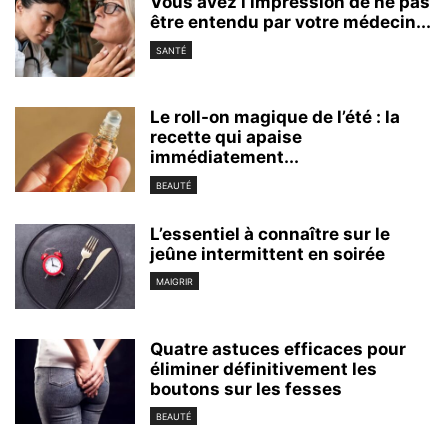
Vous avez l’impression de ne pas
être entendu par votre médecin...
SANTÉ
Le roll-on magique de l’été : la
recette qui apaise
immédiatement...
BEAUTÉ
L’essentiel à connaître sur le
jeûne intermittent en soirée
MAIGRIR
Quatre astuces efficaces pour
éliminer définitivement les
boutons sur les fesses
BEAUTÉ