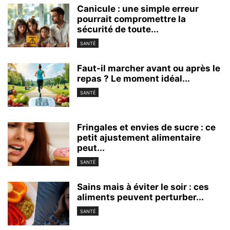
Canicule : une simple erreur
pourrait compromettre la
sécurité de toute...
SANTÉ
Faut-il marcher avant ou après le
repas ? Le moment idéal...
SANTÉ
Fringales et envies de sucre : ce
petit ajustement alimentaire
peut...
SANTÉ
Sains mais à éviter le soir : ces
aliments peuvent perturber...
SANTÉ