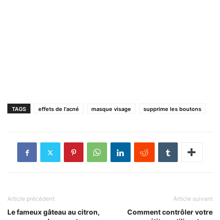
TAGS
effets de l'acné
masque visage
supprime les boutons
Article précédent
Article suivant
Le fameux gâteau au citron,
Comment contrôler votre