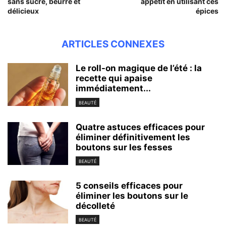
sans sucre, beurre et
appétit en utilisant ces
délicieux
épices
ARTICLES CONNEXES
Le roll-on magique de l’été : la
recette qui apaise
immédiatement...
BEAUTÉ
Quatre astuces efficaces pour
éliminer définitivement les
boutons sur les fesses
BEAUTÉ
5 conseils efficaces pour
éliminer les boutons sur le
décolleté
BEAUTÉ