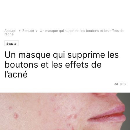
Accueil
Beauté
Un masque qui supprime les boutons et les effets de
l’acné
Beauté
Un masque qui supprime les
boutons et les effets de
l’acné
618
Juin 17, 2019