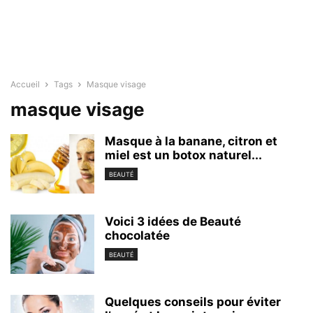
Accueil
Tags
Masque visage
masque visage
Masque à la banane, citron et
miel est un botox naturel...
BEAUTÉ
Voici 3 idées de Beauté
chocolatée
BEAUTÉ
Quelques conseils pour éviter