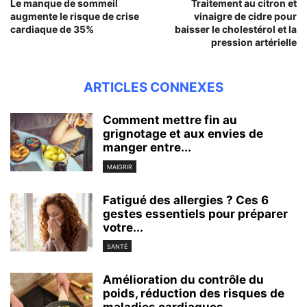
Le manque de sommeil
Traitement au citron et
augmente le risque de crise
vinaigre de cidre pour
cardiaque de 35%
baisser le cholestérol et la
pression artérielle
ARTICLES CONNEXES
Comment mettre fin au
grignotage et aux envies de
manger entre...
MAIGRIR
Fatigué des allergies ? Ces 6
gestes essentiels pour préparer
votre...
SANTÉ
Amélioration du contrôle du
poids, réduction des risques de
maladies cardiaques…...