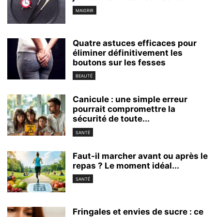
MAIGRIR
Quatre astuces efficaces pour
éliminer définitivement les
boutons sur les fesses
BEAUTÉ
Canicule : une simple erreur
pourrait compromettre la
sécurité de toute...
SANTÉ
Faut-il marcher avant ou après le
repas ? Le moment idéal...
SANTÉ
Fringales et envies de sucre : ce