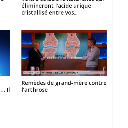
élimineront l’acide urique
cristallisé entre vos...
Remèdes de grand-mère contre
… Il
l’arthrose