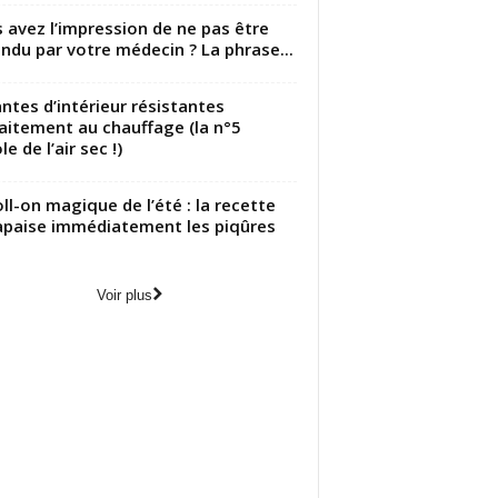
 avez l’impression de ne pas être
ndu par votre médecin ? La phrase...
antes d’intérieur résistantes
aitement au chauffage (la n°5
le de l’air sec !)
oll-on magique de l’été : la recette
apaise immédiatement les piqûres
Voir plus