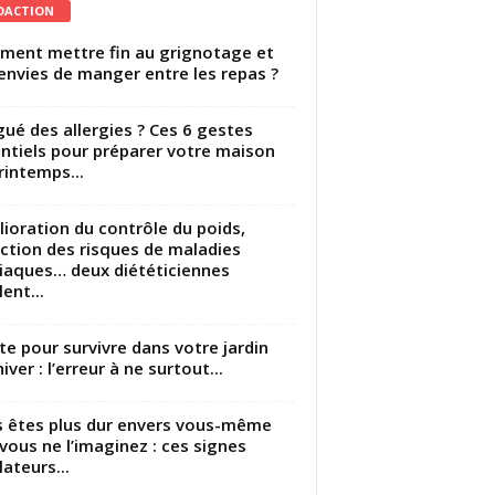
DACTION
ent mettre fin au grignotage et
envies de manger entre les repas ?
gué des allergies ? Ces 6 gestes
ntiels pour préparer votre maison
rintemps...
ioration du contrôle du poids,
ction des risques de maladies
iaques… deux diététiciennes
ent...
utte pour survivre dans votre jardin
iver : l’erreur à ne surtout...
 êtes plus dur envers vous-même
vous ne l’imaginez : ces signes
lateurs...