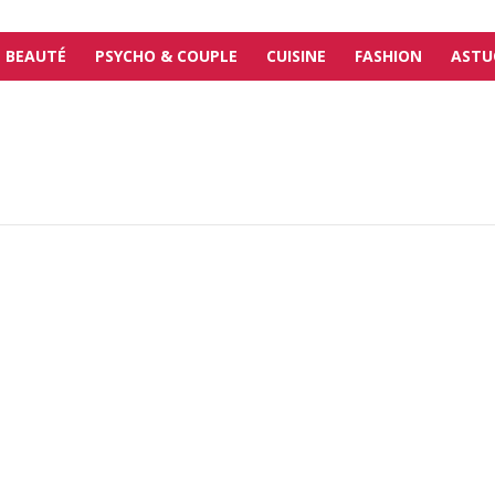
BEAUTÉ
PSYCHO & COUPLE
CUISINE
FASHION
ASTU