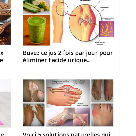
x
Buvez ce jus 2 fois par jour pour
se
éliminer l’acide urique...
se
Voici 5 solutions naturelles qui