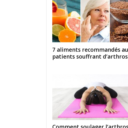
7 aliments recommandés au
patients souffrant d’arthro
Comment soulager l’arthro