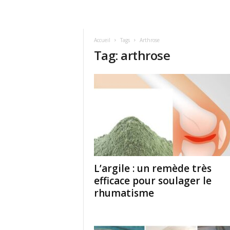
Accueil
Tags
Arthrose
Tag: arthrose
L’argile : un remède très
efficace pour soulager le
rhumatisme