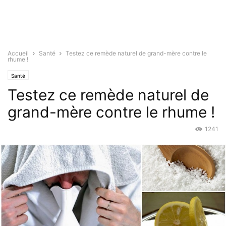
Accueil
Santé
Testez ce remède naturel de grand-mère contre le
rhume !
Santé
Testez ce remède naturel de
grand-mère contre le rhume !
1241
Déc 8, 2015