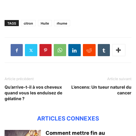
TAGS
citron
Huile
rhume
Article précédent
Article suivant
Qu’arrive-t-il à vos cheveux
L’encens: Un tueur naturel du
quand vous les enduisez de
cancer
gélatine ?
ARTICLES CONNEXES
Comment mettre fin au