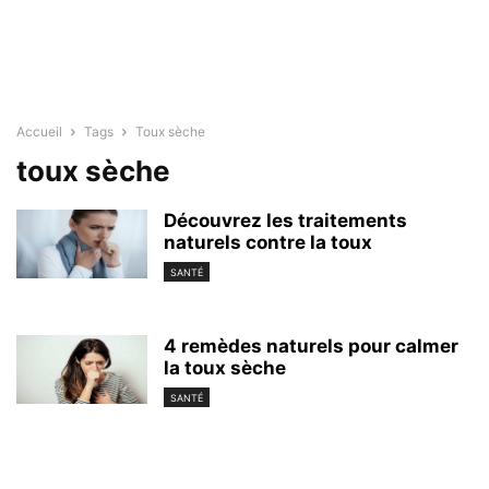
Accueil
Tags
Toux sèche
toux sèche
Découvrez les traitements
naturels contre la toux
SANTÉ
4 remèdes naturels pour calmer
la toux sèche
SANTÉ