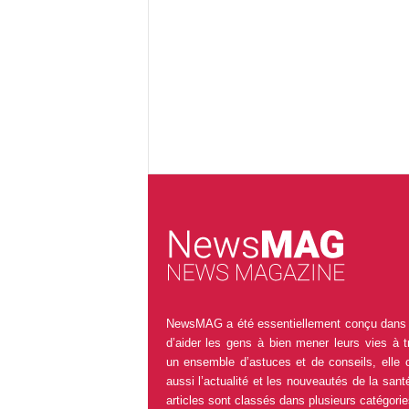
NewsMAG a été essentiellement conçu dans 
d’aider les gens à bien mener leurs vies à t
un ensemble d’astuces et de conseils, elle 
aussi l’actualité et les nouveautés de la sant
articles sont classés dans plusieurs catégorie