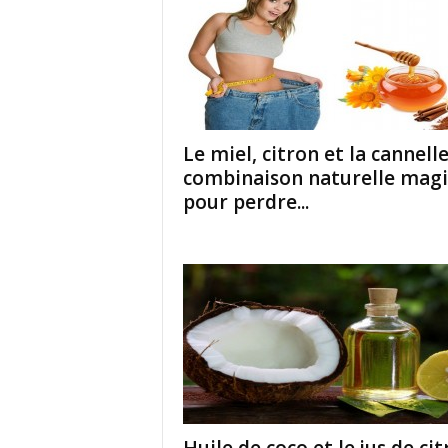
Le miel, citron et la cannell
combinaison naturelle mag
pour perdre...