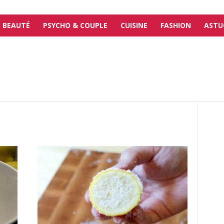
BEAUTÉ
PSYCHO & COUPLE
CUISINE
FASHION
ASTU