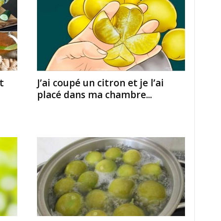
t
J’ai coupé un citron et je l’ai
placé dans ma chambre...