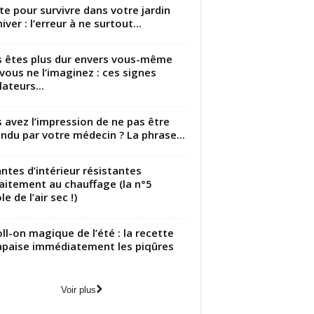
utte pour survivre dans votre jardin
iver : l’erreur à ne surtout...
 êtes plus dur envers vous-même
vous ne l’imaginez : ces signes
lateurs...
 avez l’impression de ne pas être
ndu par votre médecin ? La phrase...
antes d’intérieur résistantes
aitement au chauffage (la n°5
le de l’air sec !)
oll-on magique de l’été : la recette
apaise immédiatement les piqûres
Voir plus