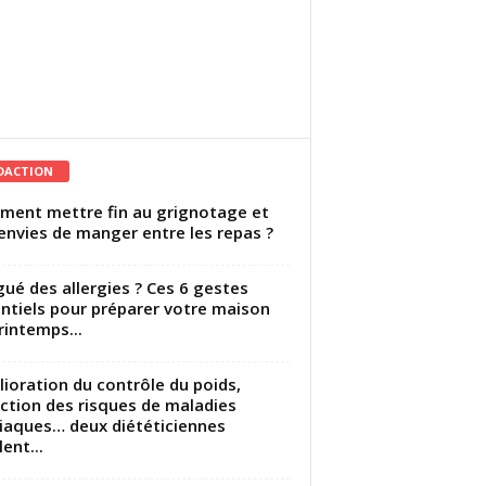
DACTION
ent mettre fin au grignotage et
envies de manger entre les repas ?
gué des allergies ? Ces 6 gestes
ntiels pour préparer votre maison
rintemps...
ioration du contrôle du poids,
ction des risques de maladies
iaques… deux diététiciennes
ent...