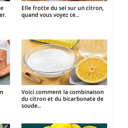
le
Elle frotte du sel sur un citron,
er.
quand vous voyez ce...
on
Voici comment la combinaison
du citron et du bicarbonate de
soude...