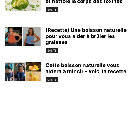
et nettoie le corps des toxines
SANTÉ
(Recette) Une boisson naturelle
pour vous aider à brûler les
graisses
SANTÉ
Cette boisson naturelle vous
aidera à mincir – voici la recette
SANTÉ