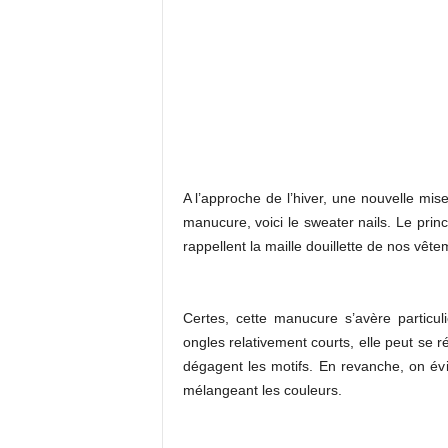
A l’approche de l’hiver, une nouvelle mis
manucure, voici le sweater nails. Le princ
rappellent la maille douillette de nos vête
Certes, cette manucure s’avère particul
ongles relativement courts, elle peut se 
dégagent les motifs. En revanche, on évit
mélangeant les couleurs.