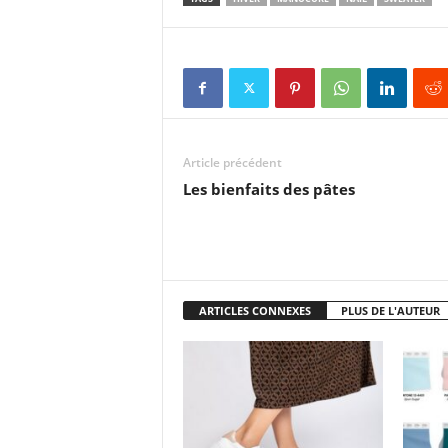
Article précédent
Les bienfaits des pâtes
ARTICLES CONNEXES
PLUS DE L'AUTEUR