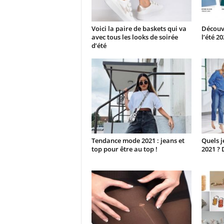
Voici la paire de baskets qui va
Découvr
avec tous les looks de soirée
l’été 2
d’été
Tendance mode 2021 : jeans et
Quels j
top pour être au top !
2021 ? 