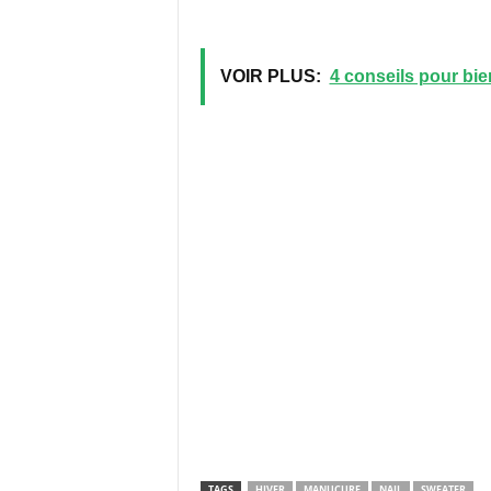
VOIR PLUS:
4 conseils pour bie
TAGS
HIVER
MANUCURE
NAIL
SWEATER