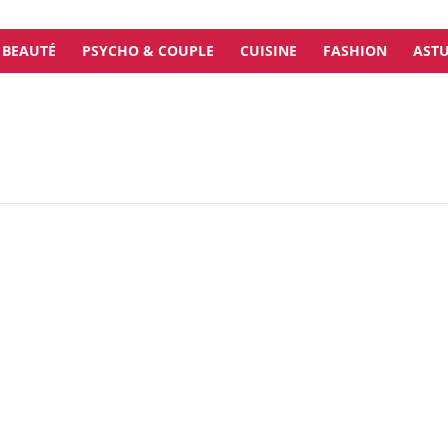
BEAUTÉ
PSYCHO & COUPLE
CUISINE
FASHION
ASTU