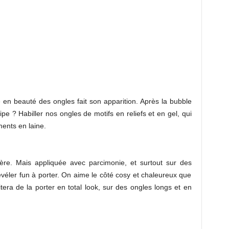
e en beauté des ongles fait son apparition. Après la bubble
ipe ? Habiller nos ongles de motifs en reliefs et en gel, qui
ments en laine.
ière. Mais appliquée avec parcimonie, et surtout sur des
révéler fun à porter. On aime le côté cosy et chaleureux que
era de la porter en total look, sur des ongles longs et en