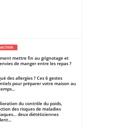
DACTION
ent mettre fin au grignotage et
envies de manger entre les repas ?
gué des allergies ? Ces 6 gestes
ntiels pour préparer votre maison au
temps...
ioration du contrôle du poids,
ction des risques de maladies
iaques… deux diététiciennes
ent...