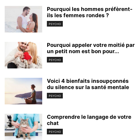
Pourquoi les hommes préfèrent-
ils les femmes rondes ?
PSYCHO
Pourquoi appeler votre moitié par
un petit nom est bon pour...
PSYCHO
Voici 4 bienfaits insoupçonnés
du silence sur la santé mentale
PSYCHO
Comprendre le langage de votre
chat
PSYCHO