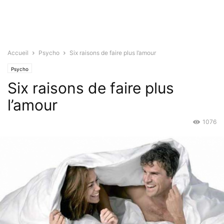
Accueil
Psycho
Six raisons de faire plus l’amour
Psycho
Six raisons de faire plus
l’amour
1076
Sep 9, 2015