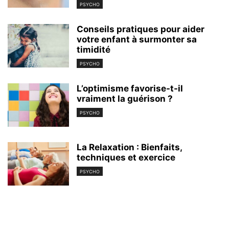
PSYCHO
Conseils pratiques pour aider
votre enfant à surmonter sa
timidité
PSYCHO
L’optimisme favorise-t-il
vraiment la guérison ?
PSYCHO
La Relaxation : Bienfaits,
techniques et exercice
PSYCHO