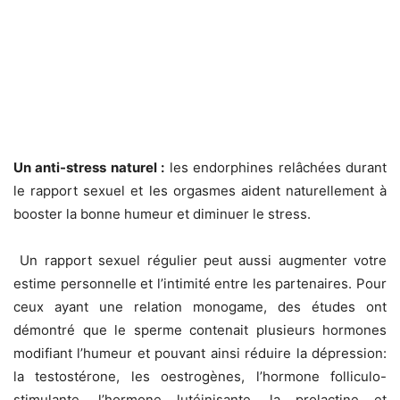
Un anti-stress naturel :
les endorphines relâchées durant
le rapport sexuel et les orgasmes aident naturellement à
booster la bonne humeur et diminuer le stress.
Un rapport sexuel régulier peut aussi augmenter votre
estime personnelle et l’intimité entre les partenaires. Pour
ceux ayant une relation monogame, des études ont
démontré que le sperme contenait plusieurs hormones
modifiant l’humeur et pouvant ainsi réduire la dépression:
la testostérone, les oestrogènes, l’hormone folliculo-
stimulante, l’hormone lutéinisante, la prolactine et