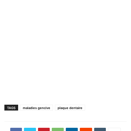
TAGS
maladies gencive
plaque dentaire