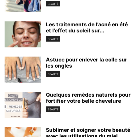
BEAUTÉ
Les traitements de l’acné en été
et l’effet du soleil sur...
BEAUTÉ
Astuce pour enlever la colle sur
les ongles
BEAUTÉ
Quelques remèdes naturels pour
fortifier votre belle chevelure
BEAUTÉ
Sublimer et soigner votre beauté
avec les utilisations du miel