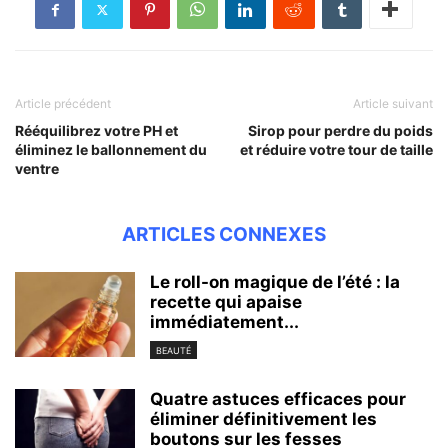
Article précédent
Article suivant
Rééquilibrez votre PH et
Sirop pour perdre du poids
éliminez le ballonnement du
et réduire votre tour de taille
ventre
ARTICLES CONNEXES
Le roll-on magique de l’été : la
recette qui apaise
immédiatement...
BEAUTÉ
Quatre astuces efficaces pour
éliminer définitivement les
boutons sur les fesses