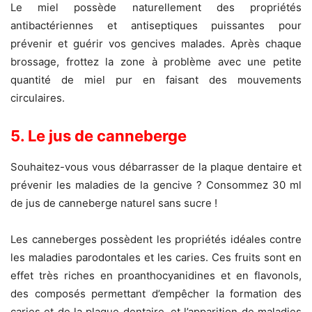
Le miel possède naturellement des propriétés
antibactériennes et antiseptiques puissantes pour
prévenir et guérir vos gencives malades. Après chaque
brossage, frottez la zone à problème avec une petite
quantité de miel pur en faisant des mouvements
circulaires.
5. Le jus de canneberge
Souhaitez-vous vous débarrasser de la plaque dentaire et
prévenir les maladies de la gencive ? Consommez 30 ml
de jus de canneberge naturel sans sucre !
Les canneberges possèdent les propriétés idéales contre
les maladies parodontales et les caries. Ces fruits sont en
effet très riches en proanthocyanidines et en flavonols,
des composés permettant d’empêcher la formation des
caries et de la plaque dentaire, et l’apparition de maladies