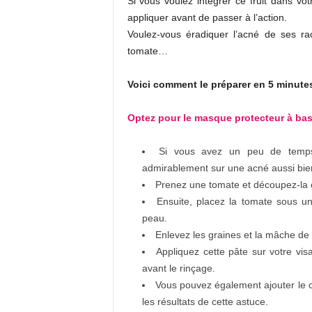
Si vous voulez intégrer ce fruit dans vot
appliquer avant de passer à l’action.
Voulez-vous éradiquer l’acné de ses 
tomate…
Voici comment le préparer en 5 minutes
Optez pour le masque protecteur à bas
Si vous avez un peu de temps 
admirablement sur une acné aussi bie
Prenez une tomate et découpez-la 
Ensuite, placez la tomate sous u
peau.
Enlevez les graines et la mâche de 
Appliquez cette pâte sur votre vis
avant le rinçage.
Vous pouvez également ajouter le 
les résultats de cette astuce.