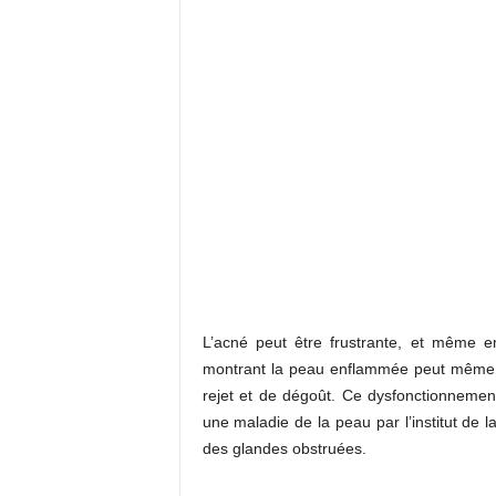
L’acné peut être frustrante, et même 
montrant la peau enflammée peut même ê
rejet et de dégoût. Ce dysfonctionneme
une maladie de la peau par l’institut de la
des glandes obstruées.