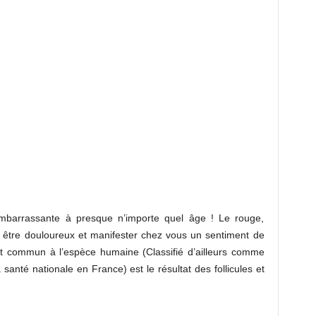
embarrassante à presque n’importe quel âge ! Le rouge,
tre douloureux et manifester chez vous un sentiment de
nt commun à l’espèce humaine (Classifié d’ailleurs comme
 santé nationale en France) est le résultat des follicules et