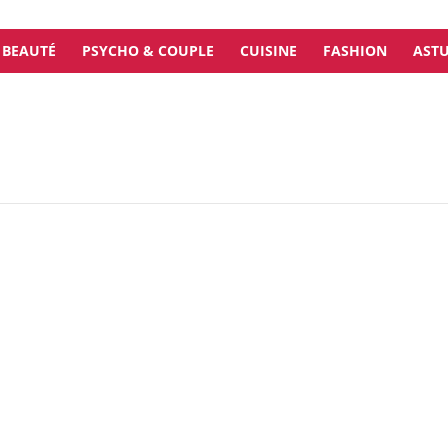
BEAUTÉ
PSYCHO & COUPLE
CUISINE
FASHION
ASTU