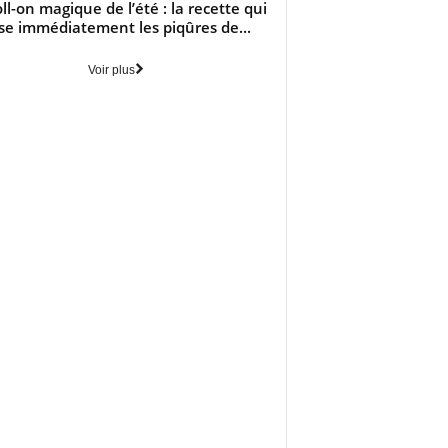
oll-on magique de l’été : la recette qui
se immédiatement les piqûres de...
Voir plus