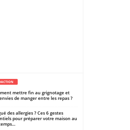
DACTION
ent mettre fin au grignotage et
envies de manger entre les repas ?
gué des allergies ? Ces 6 gestes
ntiels pour préparer votre maison au
temps...