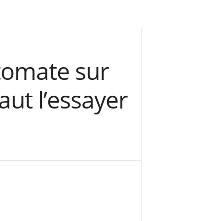
 tomate sur
aut l’essayer