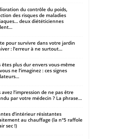
ioration du contrôle du poids,
ction des risques de maladies
iaques… deux diététiciennes
ent...
utte pour survivre dans votre jardin
iver : l’erreur à ne surtout...
 êtes plus dur envers vous-même
vous ne l’imaginez : ces signes
lateurs...
 avez l’impression de ne pas être
ndu par votre médecin ? La phrase...
antes d’intérieur résistantes
aitement au chauffage (la n°5 raffole
air sec !)