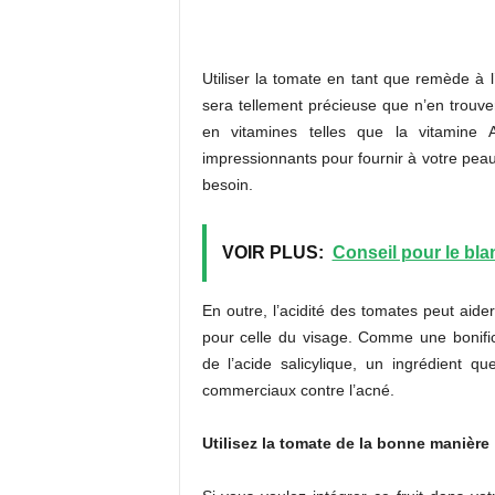
Utiliser la tomate en tant que remède à l
sera tellement précieuse que n’en trouvere
en vitamines telles que la vitamine
impressionnants pour fournir à votre peau 
besoin.
VOIR PLUS:
Conseil pour le bl
En outre, l’acidité des tomates peut aid
pour celle du visage. Comme une bonific
de l’acide salicylique, un ingrédient 
commerciaux contre l’acné.
Utilisez la tomate de la bonne manière 