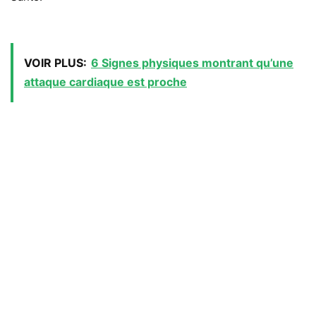
VOIR PLUS:
6 Signes physiques montrant qu’une
attaque cardiaque est proche