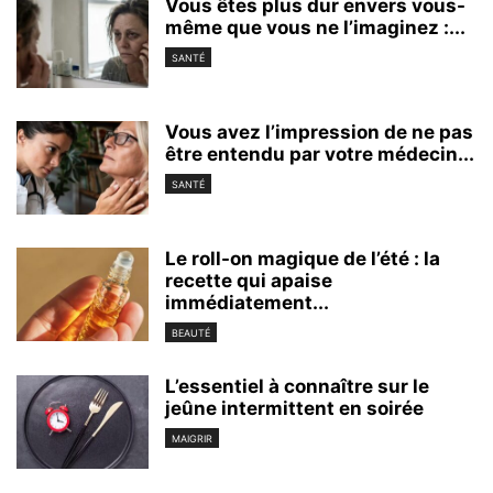
Vous êtes plus dur envers vous-
même que vous ne l’imaginez :...
SANTÉ
Vous avez l’impression de ne pas
être entendu par votre médecin...
SANTÉ
Le roll-on magique de l’été : la
recette qui apaise
immédiatement...
BEAUTÉ
L’essentiel à connaître sur le
jeûne intermittent en soirée
MAIGRIR