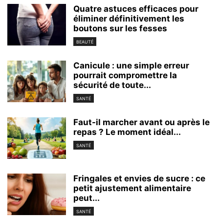
Quatre astuces efficaces pour
éliminer définitivement les
boutons sur les fesses
BEAUTÉ
Canicule : une simple erreur
pourrait compromettre la
sécurité de toute...
SANTÉ
Faut-il marcher avant ou après le
repas ? Le moment idéal...
SANTÉ
Fringales et envies de sucre : ce
petit ajustement alimentaire
peut...
SANTÉ