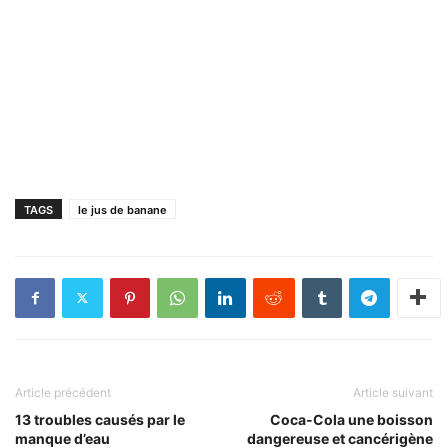
TAGS
le jus de banane
Article précédent
Article suivant
13 troubles causés par le
Coca-Cola une boisson
manque d’eau
dangereuse et cancérigène