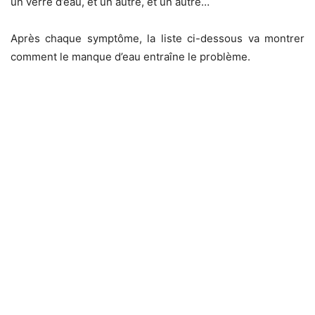
un verre d’eau, et un autre, et un autre…
Après chaque symptôme, la liste ci-dessous va montrer
comment le manque d’eau entraîne le problème.