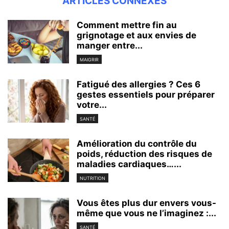
ARTICLES CONNEXES
Comment mettre fin au
grignotage et aux envies de
manger entre...
MAIGRIR
Fatigué des allergies ? Ces 6
gestes essentiels pour préparer
votre...
SANTÉ
Amélioration du contrôle du
poids, réduction des risques de
maladies cardiaques…...
NUTRITION
Vous êtes plus dur envers vous-
même que vous ne l’imaginez :...
SANTÉ