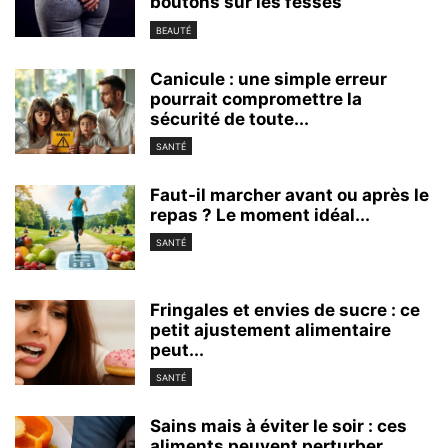
boutons sur les fesses
BEAUTÉ
Canicule : une simple erreur
pourrait compromettre la
sécurité de toute...
SANTÉ
Faut-il marcher avant ou après le
repas ? Le moment idéal...
SANTÉ
Fringales et envies de sucre : ce
petit ajustement alimentaire
peut...
SANTÉ
Sains mais à éviter le soir : ces
aliments peuvent perturber...