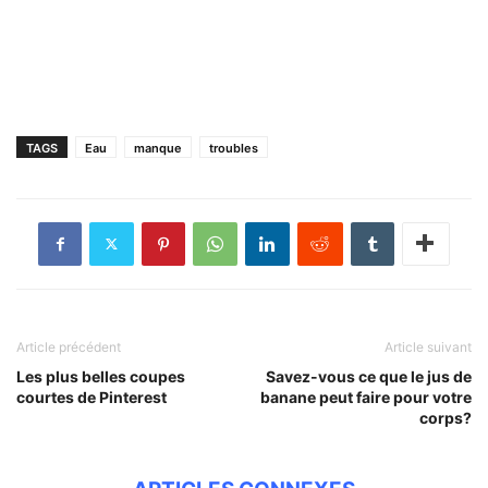
TAGS
Eau
manque
troubles
Article précédent
Article suivant
Les plus belles coupes
Savez-vous ce que le jus de
courtes de Pinterest
banane peut faire pour votre
corps?