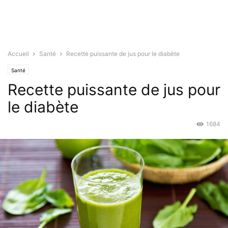
Accueil
Santé
Recette puissante de jus pour le diabète
Santé
Recette puissante de jus pour
le diabète
1684
Avr 14, 2015