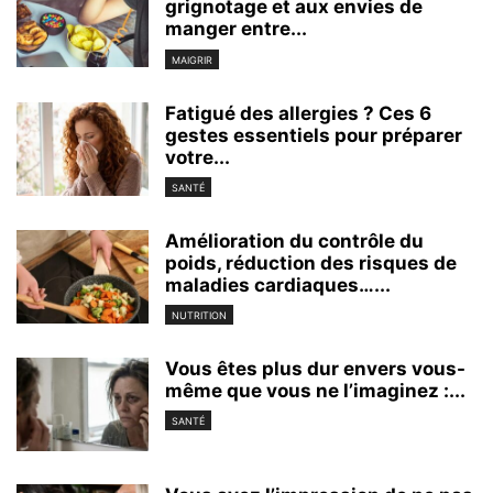
grignotage et aux envies de
manger entre...
MAIGRIR
Fatigué des allergies ? Ces 6
gestes essentiels pour préparer
votre...
SANTÉ
Amélioration du contrôle du
poids, réduction des risques de
maladies cardiaques…...
NUTRITION
Vous êtes plus dur envers vous-
même que vous ne l’imaginez :...
SANTÉ