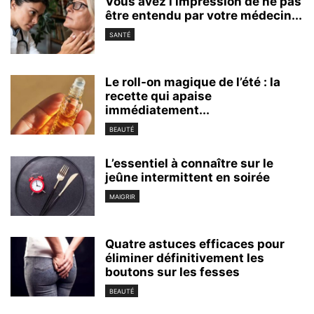
Vous avez l’impression de ne pas
être entendu par votre médecin...
SANTÉ
Le roll-on magique de l’été : la
recette qui apaise
immédiatement...
BEAUTÉ
L’essentiel à connaître sur le
jeûne intermittent en soirée
MAIGRIR
Quatre astuces efficaces pour
éliminer définitivement les
boutons sur les fesses
BEAUTÉ