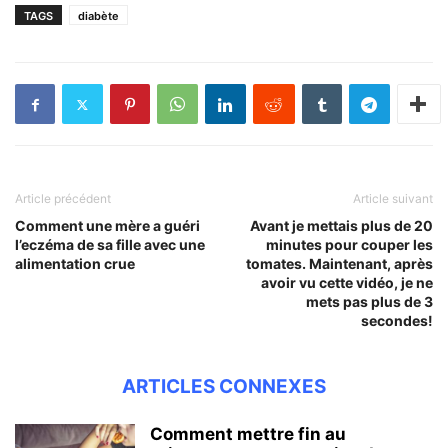
TAGS
diabète
Article précédent
Article suivant
Comment une mère a guéri
Avant je mettais plus de 20
l’eczéma de sa fille avec une
minutes pour couper les
alimentation crue
tomates. Maintenant, après
avoir vu cette vidéo, je ne
mets pas plus de 3
secondes!
ARTICLES CONNEXES
Comment mettre fin au