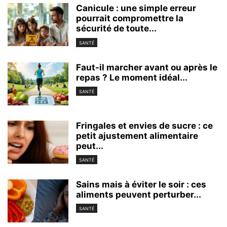
Canicule : une simple erreur
pourrait compromettre la
sécurité de toute...
SANTÉ
Faut-il marcher avant ou après le
repas ? Le moment idéal...
SANTÉ
Fringales et envies de sucre : ce
petit ajustement alimentaire
peut...
SANTÉ
Sains mais à éviter le soir : ces
aliments peuvent perturber...
SANTÉ