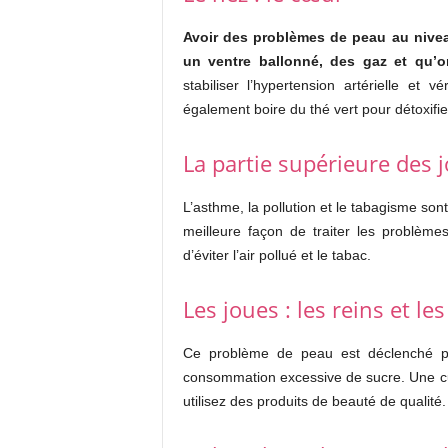
Avoir des problèmes de peau au nivea
un ventre ballonné, des gaz et qu’o
stabiliser l’hypertension artérielle et
également boire du thé vert pour détoxifie
La partie supérieure des 
L’asthme, la pollution et le tabagisme so
meilleure façon de traiter les problèm
d’éviter l’air pollué et le tabac.
Les joues : les reins et l
Ce problème de peau est déclenché par
consommation excessive de sucre. Une cur
utilisez des produits de beauté de qualité.