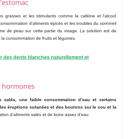
l’estomac
es grasses et les stimulants comme la caféine et l’alcool
consommation d’aliments épicés et les troubles du sommeil
e de peau sur cette partie du visage. La solution est de
 la consommation de fruits et légumes.
r des dents blanches naturellement et
es hormones
 salés, une faible consommation d’eau et certains
des éruptions cutanées et des boutons sur le cou et la
ation d’aliments salés et de boire assez d’eau.