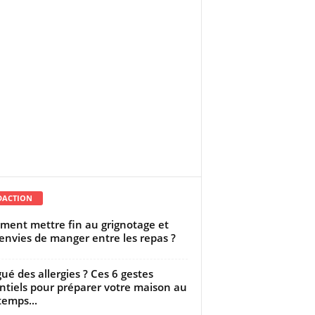
DACTION
ent mettre fin au grignotage et
envies de manger entre les repas ?
gué des allergies ? Ces 6 gestes
ntiels pour préparer votre maison au
temps...