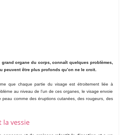
lus grand organe du corps, connaît quelques problèmes,
u peuvent être plus profonds qu’on ne le croit.
firme que chaque partie du visage est étroitement liée à
oblème au niveau de l’un de ces organes, le visage envoie
e peau comme des éruptions cutanées, des rougeurs, des
t la vessie