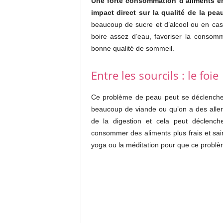
Une forte consommation d’aliments en 
impact direct sur la qualité de la pea
beaucoup de sucre et d’alcool ou en cas 
boire assez d’eau, favoriser la consomma
bonne qualité de sommeil.
Entre les sourcils : le foie
Ce problème de peau peut se déclencher 
beaucoup de viande ou qu’on a des allergi
de la digestion et cela peut déclench
consommer des aliments plus frais et sai
yoga ou la méditation pour que ce problè