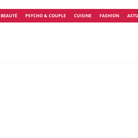
BEAUTÉ
PSYCHO & COUPLE
CUISINE
FASHION
ASTU