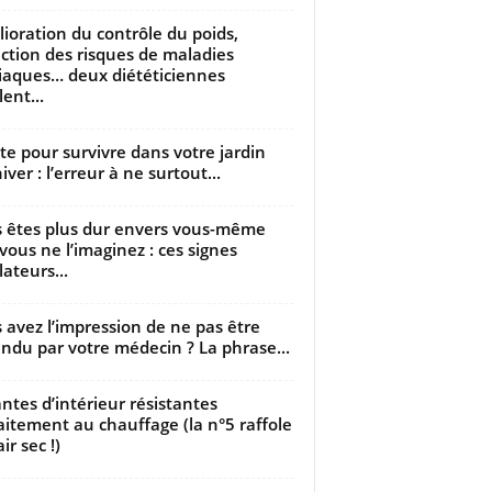
ioration du contrôle du poids,
ction des risques de maladies
iaques… deux diététiciennes
ent...
utte pour survivre dans votre jardin
iver : l’erreur à ne surtout...
 êtes plus dur envers vous-même
vous ne l’imaginez : ces signes
lateurs...
 avez l’impression de ne pas être
ndu par votre médecin ? La phrase...
antes d’intérieur résistantes
aitement au chauffage (la n°5 raffole
air sec !)