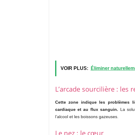
VOIR PLUS:
Éliminer naturellem
L’arcade sourcilière : les r
Cette zone indique les problèmes l
cardiaque et au flux sanguin.
La solut
l’alcool et les boissons gazeuses.
Le nez : le cœur