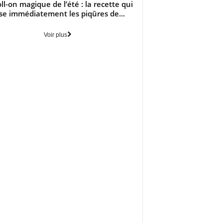
oll-on magique de l’été : la recette qui
se immédiatement les piqûres de...
Voir plus