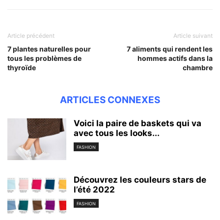
Article précédent
Article suivant
7 plantes naturelles pour
7 aliments qui rendent les
tous les problèmes de
hommes actifs dans la
thyroïde
chambre
ARTICLES CONNEXES
Voici la paire de baskets qui va
avec tous les looks...
FASHION
Découvrez les couleurs stars de
l’été 2022
FASHION