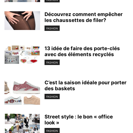
Découvrez comment empêcher
les chaussettes de filer?
FASHION
13 idée de faire des porte-clés
avec des éléments recyclés
FASHION
C’est la saison idéale pour porter
des baskets
FASHION
Street style : le bon « office
look »
FASHION