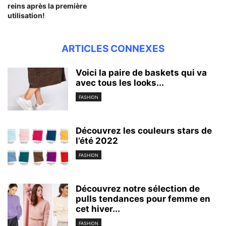
reins après la première
utilisation!
ARTICLES CONNEXES
Voici la paire de baskets qui va
avec tous les looks...
FASHION
Découvrez les couleurs stars de
l’été 2022
FASHION
Découvrez notre sélection de
pulls tendances pour femme en
cet hiver...
FASHION