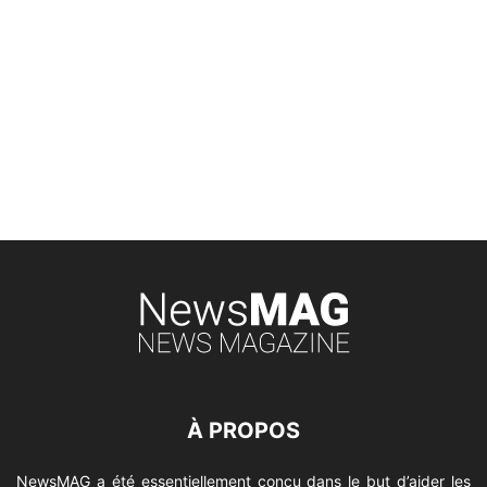
À PROPOS
NewsMAG a été essentiellement conçu dans le but d’aider les