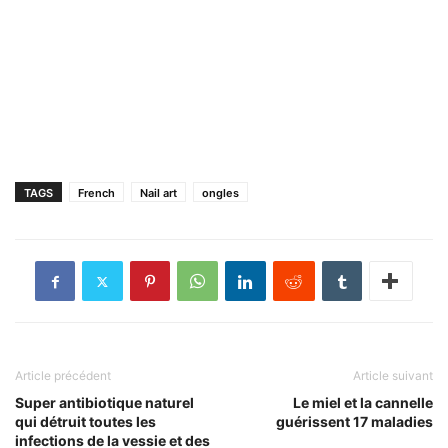
TAGS
French
Nail art
ongles
Article précédent
Article suivant
Super antibiotique naturel
Le miel et la cannelle
qui détruit toutes les
guérissent 17 maladies
infections de la vessie et des