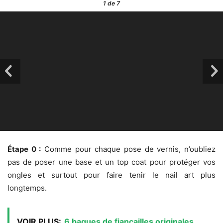
1
de 7
Étape 0 :
Comme pour chaque pose de vernis, n’oubliez
pas de poser une base et un top coat pour protéger vos
ongles et surtout pour faire tenir le nail art plus
longtemps.
VOIR PLUS:
6 bagues de fiançailles originales