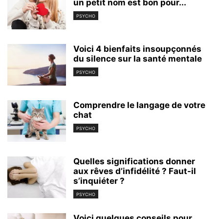
un petit nom est bon pour...
PSYCHO
Voici 4 bienfaits insoupçonnés
du silence sur la santé mentale
PSYCHO
Comprendre le langage de votre
chat
PSYCHO
Quelles significations donner
aux rêves d’infidélité ? Faut-il
s’inquiéter ?
PSYCHO
Voici quelques conseils pour