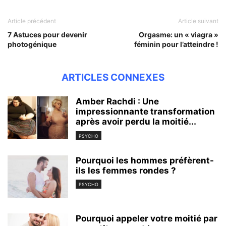
Article précédent
Article suivant
7 Astuces pour devenir
Orgasme: un « viagra »
photogénique
féminin pour l’atteindre !
ARTICLES CONNEXES
Amber Rachdi : Une
impressionnante transformation
après avoir perdu la moitié...
PSYCHO
Pourquoi les hommes préfèrent-
ils les femmes rondes ?
PSYCHO
Pourquoi appeler votre moitié par