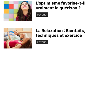
L’optimisme favorise-t-il
vraiment la guérison ?
PSYCHO
La Relaxation : Bienfaits,
techniques et exercice
PSYCHO