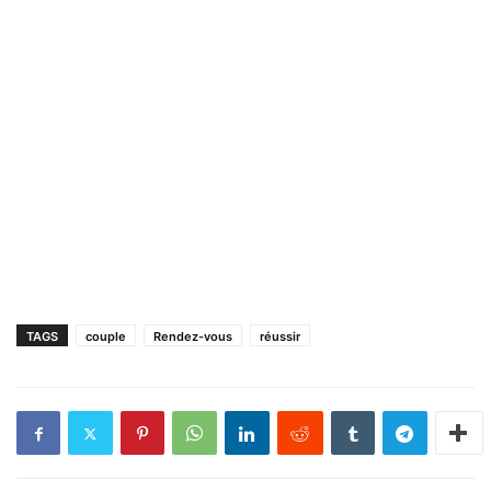
TAGS
couple
Rendez-vous
réussir