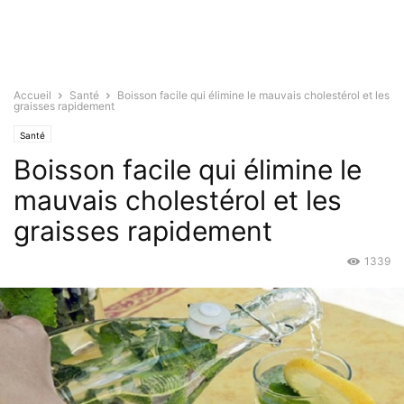
Accueil
Santé
Boisson facile qui élimine le mauvais cholestérol et les
graisses rapidement
Santé
Boisson facile qui élimine le
mauvais cholestérol et les
graisses rapidement
1339
Mar 24, 2015