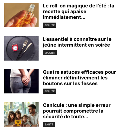
Le roll-on magique de l’été : la
recette qui apaise
immédiatement...
BEAUTÉ
L’essentiel à connaître sur le
jeûne intermittent en soirée
MAIGRIR
Quatre astuces efficaces pour
éliminer définitivement les
boutons sur les fesses
BEAUTÉ
Canicule : une simple erreur
pourrait compromettre la
sécurité de toute...
SANTÉ