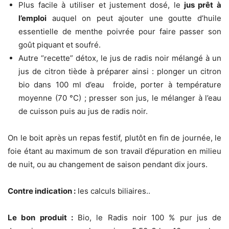
Plus facile à utiliser et justement dosé, le
jus prêt à
l’emploi
auquel on peut ajouter une goutte d’huile
essentielle de menthe poivrée pour faire passer son
goût piquant et soufré.
Autre “recette” détox, le jus de radis noir mélangé à un
jus de citron tiède à préparer ainsi : plonger un citron
bio dans 100 ml d’eau froide, porter à température
moyenne (70 °C) ; presser son jus, le mélanger à l’eau
de cuisson puis au jus de radis noir.
On le boit après un repas festif, plutôt en fin de journée, le
foie étant au maximum de son travail d’épuration en milieu
de nuit, ou au changement de saison pendant dix jours.
Contre indication :
les calculs biliaires..
Le bon produit :
Bio, le Radis noir 100 % pur jus de