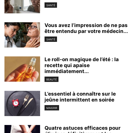
SANTÉ
Vous avez l’impression de ne pas
être entendu par votre médecin...
SANTÉ
Le roll-on magique de l’été : la
recette qui apaise
immédiatement...
BEAUTÉ
L’essentiel à connaître sur le
jeûne intermittent en soirée
MAIGRIR
Quatre astuces efficaces pour