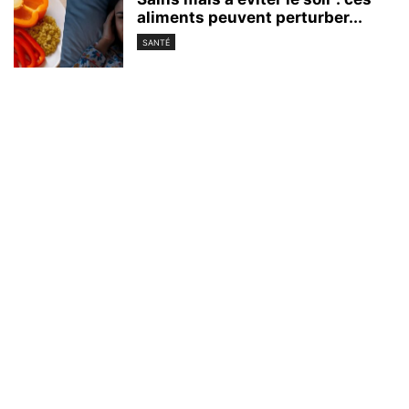
aliments peuvent perturber...
SANTÉ