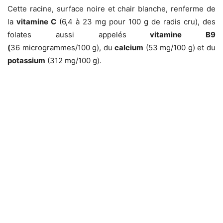
Cette racine, surface noire et chair blanche, renferme de
la
vitamine C
(6,4 à 23 mg pour 100 g de radis cru), des
folates aussi appelés
vitamine B9
(
36 microgrammes/100 g), du
calcium
(53 mg/100 g) et du
potassium
(312 mg/100 g).