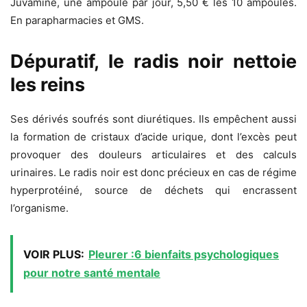
Juvamine, une ampoule par jour, 5,50 € les 10 ampoules.
En parapharmacies et GMS.
Dépuratif, le radis noir nettoie
les reins
Ses dérivés soufrés sont diurétiques. Ils empêchent aussi
la formation de cristaux d’acide urique, dont l’excès peut
provoquer des douleurs articulaires et des calculs
urinaires. Le radis noir est donc précieux en cas de régime
hyperprotéiné, source de déchets qui encrassent
l’organisme.
VOIR PLUS:
Pleurer :6 bienfaits psychologiques
pour notre santé mentale