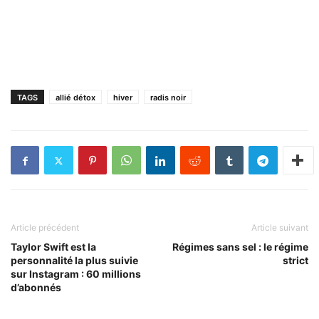
TAGS
allié détox
hiver
radis noir
Article précédent
Article suivant
Taylor Swift est la
Régimes sans sel : le régime
personnalité la plus suivie
strict
sur Instagram : 60 millions
d’abonnés