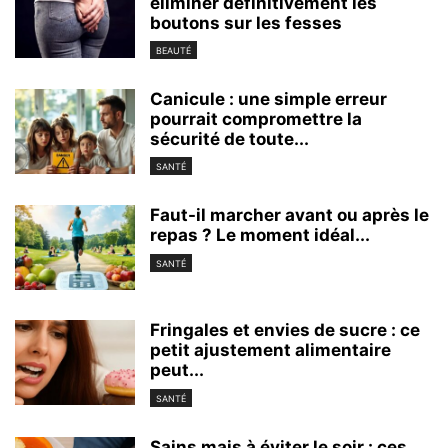
éliminer définitivement les
boutons sur les fesses
BEAUTÉ
Canicule : une simple erreur
pourrait compromettre la
sécurité de toute...
SANTÉ
Faut-il marcher avant ou après le
repas ? Le moment idéal...
SANTÉ
Fringales et envies de sucre : ce
petit ajustement alimentaire
peut...
SANTÉ
Sains mais à éviter le soir : ces