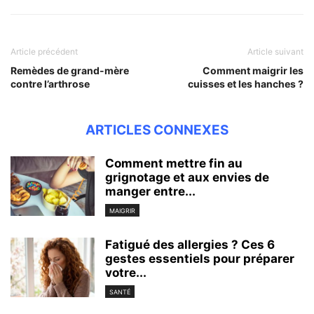
Article précédent
Article suivant
Remèdes de grand-mère
Comment maigrir les
contre l’arthrose
cuisses et les hanches ?
ARTICLES CONNEXES
Comment mettre fin au
grignotage et aux envies de
manger entre...
MAIGRIR
Fatigué des allergies ? Ces 6
gestes essentiels pour préparer
votre...
SANTÉ