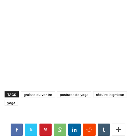
TAGS
graisse du ventre
postures de yoga
réduire la graisse
yoga