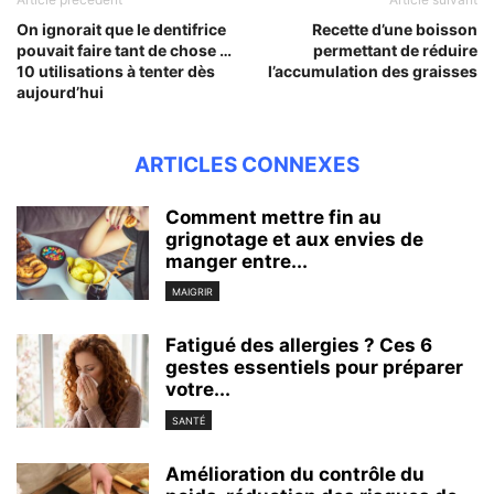
On ignorait que le dentifrice
Recette d’une boisson
pouvait faire tant de chose …
permettant de réduire
10 utilisations à tenter dès
l’accumulation des graisses
aujourd’hui
ARTICLES CONNEXES
Comment mettre fin au
grignotage et aux envies de
manger entre...
MAIGRIR
Fatigué des allergies ? Ces 6
gestes essentiels pour préparer
votre...
SANTÉ
Amélioration du contrôle du