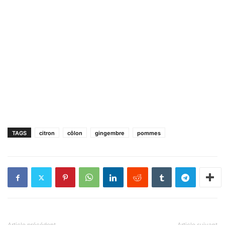
TAGS
citron
côlon
gingembre
pommes
Article précédent
Article suivant