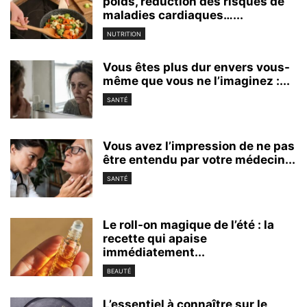
poids, réduction des risques de
maladies cardiaques…...
NUTRITION
Vous êtes plus dur envers vous-
même que vous ne l’imaginez :...
SANTÉ
Vous avez l’impression de ne pas
être entendu par votre médecin...
SANTÉ
Le roll-on magique de l’été : la
recette qui apaise
immédiatement...
BEAUTÉ
L’essentiel à connaître sur le