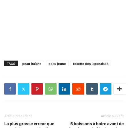
TAGS
peau fraîche
peau jeune
recette des japonaises
Article précédent
Article suivant
La plus grosse erreur que
5 boissons à boire avant de