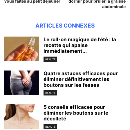
vous faites au petit déjeuner
dormir pour brûler la graisse
abdominale
ARTICLES CONNEXES
Le roll-on magique de l’été : la
recette qui apaise
immédiatement...
BEAUTÉ
Quatre astuces efficaces pour
éliminer définitivement les
boutons sur les fesses
BEAUTÉ
5 conseils efficaces pour
éliminer les boutons sur le
décolleté
BEAUTÉ