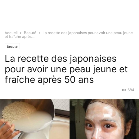
Accueil
Beauté
La recette des japonaises pour avoir une peau jeune
et fraîche après...
Beauté
La recette des japonaises
pour avoir une peau jeune et
fraîche après 50 ans
684
Mar 22, 2019