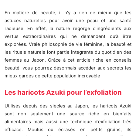
En matière de beauté, il n’y a rien de mieux que les
astuces naturelles pour avoir une peau et une santé
radieuse. En effet, la nature regorge d’ingrédients aux
vertus extraordinaires qui ne demandent qu’à être
explorées. Vraie philosophie de vie féminine, la beauté et
les rituels naturels font partie intégrante du quotidien des
femmes au Japon. Grâce à cet article riche en conseils
beauté, vous pourrez désormais accéder aux secrets les
mieux gardés de cette population incroyable !
Les haricots Azuki pour l’exfoliation
Utilisés depuis des siècles au Japon, les haricots Azuki
sont non seulement une source riche en bienfaits
alimentaires mais aussi une technique d’exfoliation très
efficace. Moulus ou écrasés en petits grains, ils