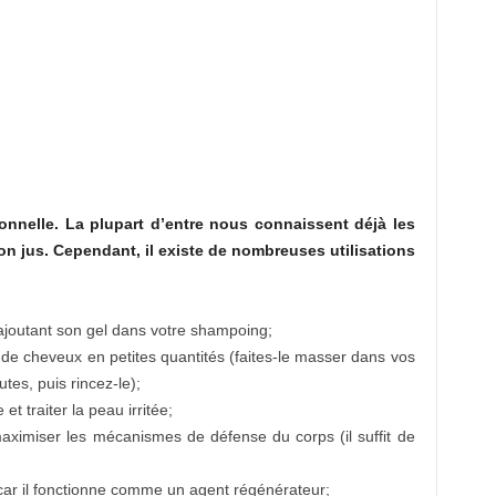
ionnelle. La plupart d’entre nous connaissent déjà les
on jus. Cependant, il existe de nombreuses utilisations
 ajoutant son gel dans votre shampoing;
 de cheveux en petites quantités (faites-le masser dans vos
tes, puis rincez-le);
et traiter la peau irritée;
aximiser les mécanismes de défense du corps (il suffit de
 car il fonctionne comme un agent régénérateur;