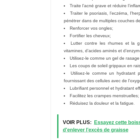
Traite l’acné grave et réduire l’infl
Traiter le psoriasis, l’eczéma, l’he
pénétrer dans de multiples couches d
Renforcer vos ongles;
Fortifier les cheveux;
Lutter contre les rhumes et la 
vitamines, d’acides aminés et d’enzym
Utilisez-le comme un gel de rasage o
Les coups de soleil grippaux en rai
Utilisez-le comme un hydratant 
fournissant des cellules avec de l’oxy
Lubrifiant personnel et hydratant ef
Facilitez les crampes menstruelles;
Réduisez la douleur et la fatigue.
VOIR PLUS:
Essayez cette boiss
d'enlever l’excès de graisse