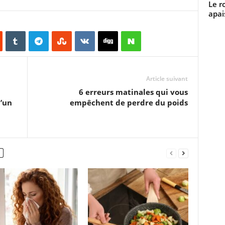
Le r
apai
Article suivant
6 erreurs matinales qui vous
d’un
empêchent de perdre du poids