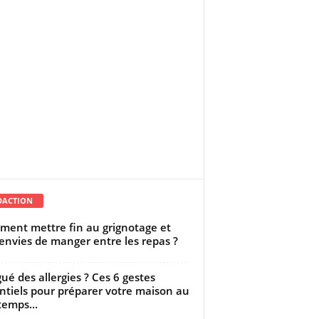
DACTION
ent mettre fin au grignotage et
envies de manger entre les repas ?
gué des allergies ? Ces 6 gestes
ntiels pour préparer votre maison au
temps...