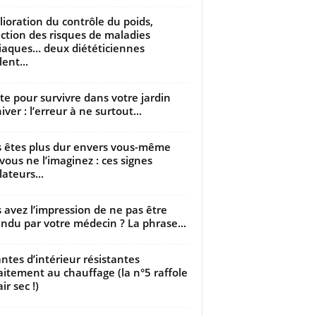
ioration du contrôle du poids,
ction des risques de maladies
iaques… deux diététiciennes
ent...
utte pour survivre dans votre jardin
iver : l’erreur à ne surtout...
 êtes plus dur envers vous-même
vous ne l’imaginez : ces signes
lateurs...
 avez l’impression de ne pas être
ndu par votre médecin ? La phrase...
antes d’intérieur résistantes
aitement au chauffage (la n°5 raffole
air sec !)