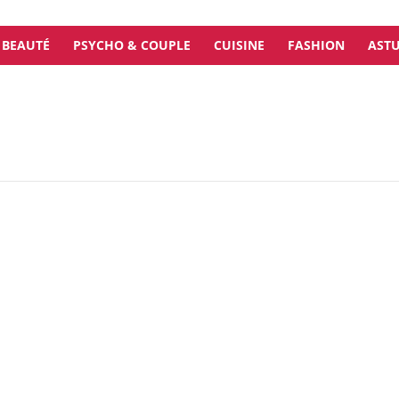
BEAUTÉ
PSYCHO & COUPLE
CUISINE
FASHION
ASTU