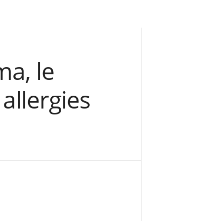
ma, le
 allergies