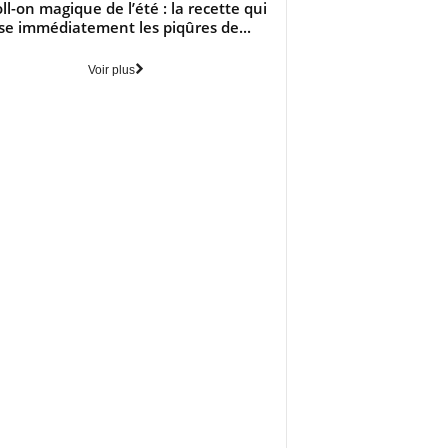
oll-on magique de l’été : la recette qui
se immédiatement les piqûres de...
Voir plus