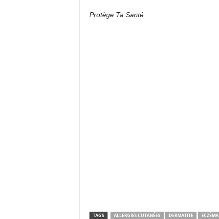
Protège Ta Santé
TAGS
ALLERGIES CUTANÉES
DERMATITE
ECZÉMA