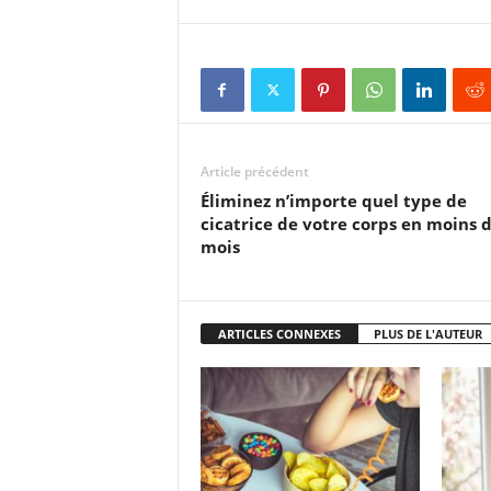
Article précédent
Éliminez n’importe quel type de
cicatrice de votre corps en moins 
mois
ARTICLES CONNEXES
PLUS DE L'AUTEUR