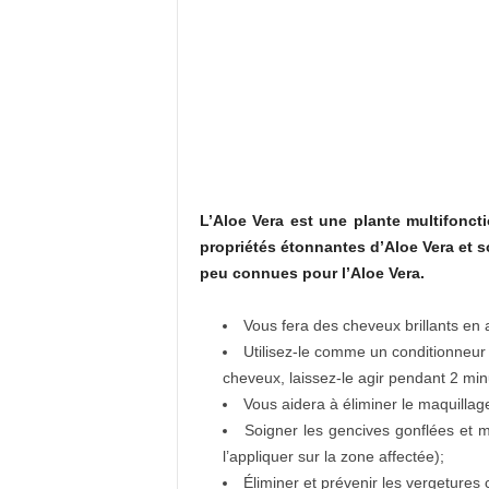
L’Aloe Vera est une plante multifonct
propriétés étonnantes d’Aloe Vera et s
peu connues pour l’Aloe Vera.
Vous fera des cheveux brillants en
Utilisez-le comme un conditionneur
cheveux, laissez-le agir pendant 2 minu
Vous aidera à éliminer le maquillage 
Soigner les gencives gonflées et m
l’appliquer sur la zone affectée);
Éliminer et prévenir les vergetures