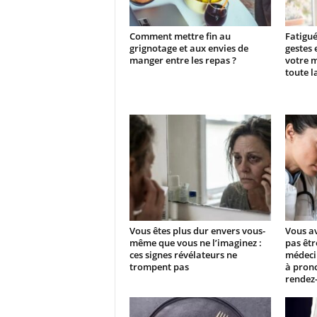
Comment mettre fin au
Fatigué
grignotage et aux envies de
gestes 
manger entre les repas ?
votre 
toute l
Vous êtes plus dur envers vous-
Vous av
même que vous ne l’imaginez :
pas êtr
ces signes révélateurs ne
médecin
trompent pas
à prono
rendez-