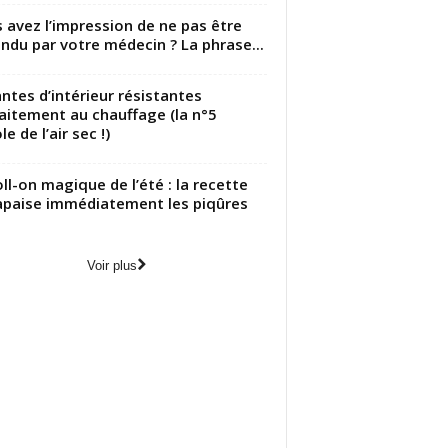
 avez l’impression de ne pas être
ndu par votre médecin ? La phrase...
antes d’intérieur résistantes
aitement au chauffage (la n°5
le de l’air sec !)
oll-on magique de l’été : la recette
apaise immédiatement les piqûres
Voir plus