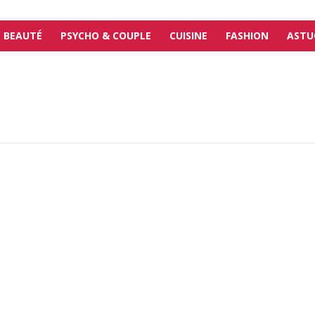
BEAUTÉ
PSYCHO & COUPLE
CUISINE
FASHION
ASTU