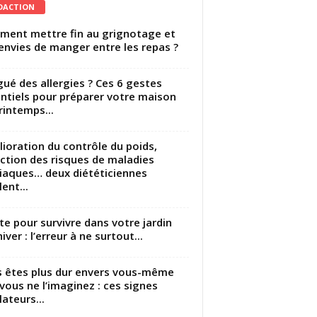
DACTION
ent mettre fin au grignotage et
envies de manger entre les repas ?
gué des allergies ? Ces 6 gestes
ntiels pour préparer votre maison
rintemps...
ioration du contrôle du poids,
ction des risques de maladies
iaques… deux diététiciennes
ent...
utte pour survivre dans votre jardin
iver : l’erreur à ne surtout...
 êtes plus dur envers vous-même
vous ne l’imaginez : ces signes
lateurs...