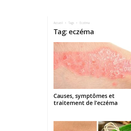
Accueil
Tags
Eczéma
Tag: eczéma
Causes, symptômes et
traitement de l’eczéma