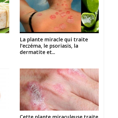
La plante miracle qui traite
l’eczéma, le psoriasis, la
dermatite et...
Cette plante miraculeuse traite