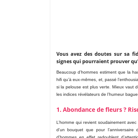
Vous avez des doutes sur sa fi
signes qui pourraient prouver qu’i
Beaucoup d’hommes estiment que la haute
hifi qu’à eux-mêmes, et, passé l’enthousias
si la pelouse est plus verte. Mieux vaut 
les indices révélateurs de l’humeur ba
1. Abondance de fleurs ? Ris
L’homme qui revient soudainement avec de
d’un bouquet que pour l’anniversaire
d’hommes en effet redoublent d’attention