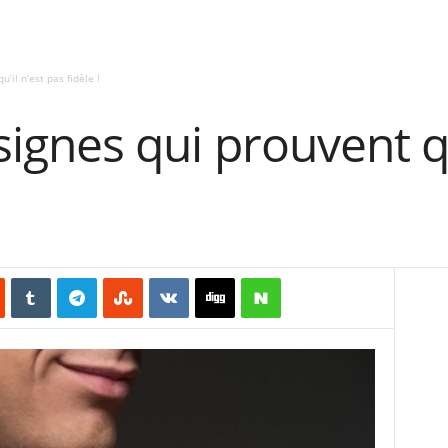
u’il n’est pas fidèle !
5 signes qui prouvent q