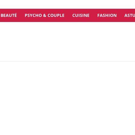
BEAUTÉ
PSYCHO & COUPLE
CUISINE
FASHION
ASTU