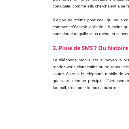
conjugale, comme s’ils cherchaient à se fa
Il en va de même pour celui qui vous co
comment s’écrivait joaillerie : à moins qu
sans doute anguille sous roche, et souvent l
2. Pluie de SMS ? Ou histoire
Le téléphone mobile est le moyen le plu
rendez-vous clandestins ou se renouvele
l’autre. Alors si le téléphone mobile de 
que votre mec se précipite fiévreuseme
football, c’est pour le moins bizarre !