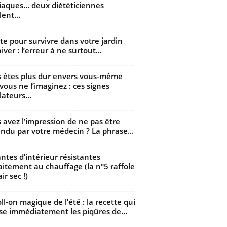
iaques… deux diététiciennes
ent...
utte pour survivre dans votre jardin
iver : l’erreur à ne surtout...
 êtes plus dur envers vous-même
vous ne l’imaginez : ces signes
lateurs...
 avez l’impression de ne pas être
ndu par votre médecin ? La phrase...
antes d’intérieur résistantes
aitement au chauffage (la n°5 raffole
air sec !)
oll-on magique de l’été : la recette qui
se immédiatement les piqûres de...