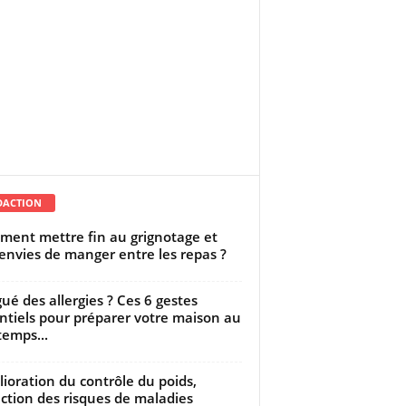
DACTION
ent mettre fin au grignotage et
envies de manger entre les repas ?
gué des allergies ? Ces 6 gestes
ntiels pour préparer votre maison au
temps...
ioration du contrôle du poids,
ction des risques de maladies