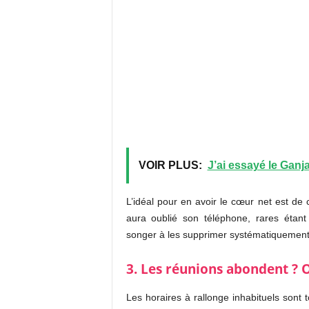
VOIR PLUS:
J’ai essayé le Gan
L’idéal pour en avoir le cœur net est de 
aura oublié son téléphone, rares étan
songer à les supprimer systématiqueme
3. Les réunions abondent ? O
Les horaires à rallonge inhabituels sont 