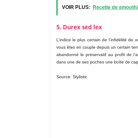
VOIR PLUS:
Recette de smoothie
5. Durex sed lex
L’indice le plus certain de l’infidélité de v
vous êtes en couple depuis un certain tem
abandonné le préservatif au profit de l’
dans une de ses poches une boîte de capote
Source: Stylistic