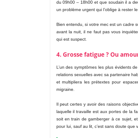
du 09h00 – 18h00 et que soudain il a de
un problème urgent qui l’oblige à rester le s
Bien entendu, si votre mec est un cadre su
avant la nuit, il ne faut pas vous inquié
qui est suspect.
4. Grosse fatigue ? Ou amour
L’un des symptômes les plus évidents de 
relations sexuelles avec sa partenaire habitu
et multipliera les prétextes pour espace
migraine.
Il peut certes y avoir des raisons object
laquelle il travaille est aux portes de la fa
soit en train de gamberger à ce sujet, et
pour lui, sauf au lit, c’est sans doute qu