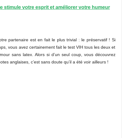
 stimule votre esprit et améliorer votre humeur
otre partenaire est en fait le plus trivial : le préservatif ! Si
ps, vous avez certainement fait le test VIH tous les deux et
amour sans latex. Alors si d’un seul coup, vous découvrez
s anglaises, c’est sans doute qu’il a été voir ailleurs !