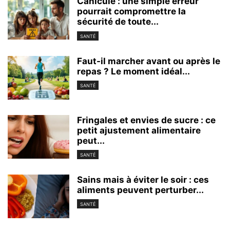
Canicule : une simple erreur
pourrait compromettre la
sécurité de toute...
SANTÉ
Faut-il marcher avant ou après le
repas ? Le moment idéal...
SANTÉ
Fringales et envies de sucre : ce
petit ajustement alimentaire
peut...
SANTÉ
Sains mais à éviter le soir : ces
aliments peuvent perturber...
SANTÉ