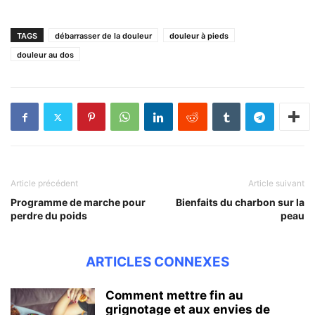
TAGS
débarrasser de la douleur
douleur à pieds
douleur au dos
Article précédent
Article suivant
Programme de marche pour
Bienfaits du charbon sur la
perdre du poids
peau
ARTICLES CONNEXES
Comment mettre fin au
grignotage et aux envies de