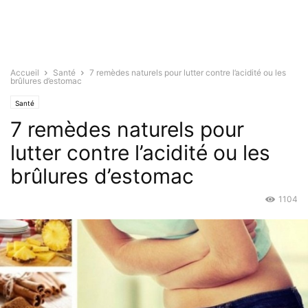
Accueil
Santé
7 remèdes naturels pour lutter contre l’acidité ou les
brûlures d’estomac
Santé
7 remèdes naturels pour
lutter contre l’acidité ou les
brûlures d’estomac
1104
Nov 13, 2015