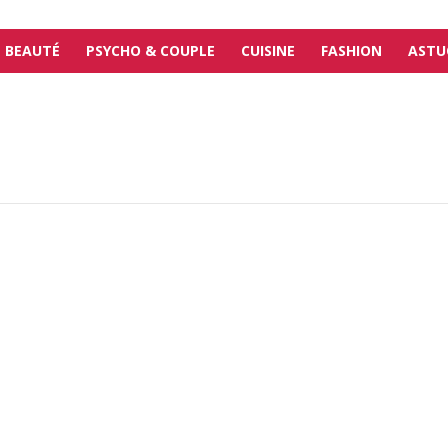
BEAUTÉ
PSYCHO & COUPLE
CUISINE
FASHION
ASTU