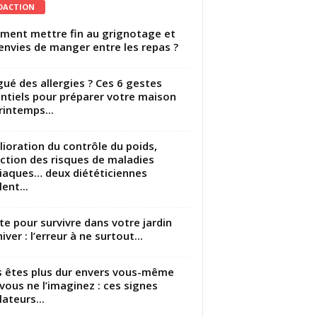
DACTION
ent mettre fin au grignotage et
envies de manger entre les repas ?
gué des allergies ? Ces 6 gestes
ntiels pour préparer votre maison
rintemps...
ioration du contrôle du poids,
ction des risques de maladies
iaques… deux diététiciennes
ent...
utte pour survivre dans votre jardin
iver : l’erreur à ne surtout...
 êtes plus dur envers vous-même
vous ne l’imaginez : ces signes
lateurs...