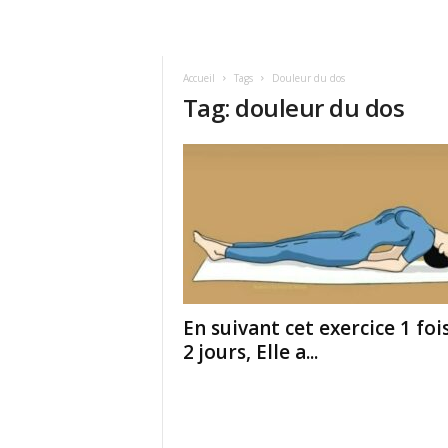
Accueil
Tags
Douleur du dos
Tag: douleur du dos
En suivant cet exercice 1 foi
2 jours, Elle a...