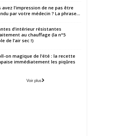
 avez l’impression de ne pas être
ndu par votre médecin ? La phrase...
antes d’intérieur résistantes
aitement au chauffage (la n°5
le de l’air sec !)
oll-on magique de l’été : la recette
apaise immédiatement les piqûres
Voir plus