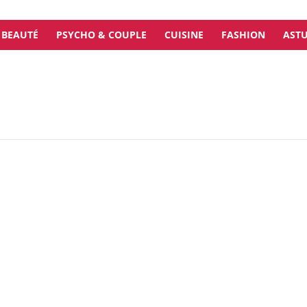
BEAUTÉ
PSYCHO & COUPLE
CUISINE
FASHION
ASTU