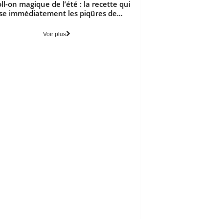
oll-on magique de l’été : la recette qui
se immédiatement les piqûres de...
Voir plus