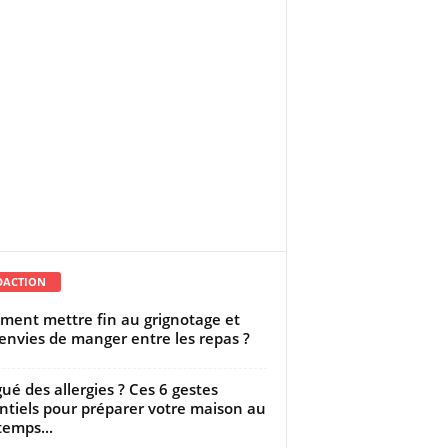
DACTION
ent mettre fin au grignotage et
envies de manger entre les repas ?
gué des allergies ? Ces 6 gestes
ntiels pour préparer votre maison au
temps...