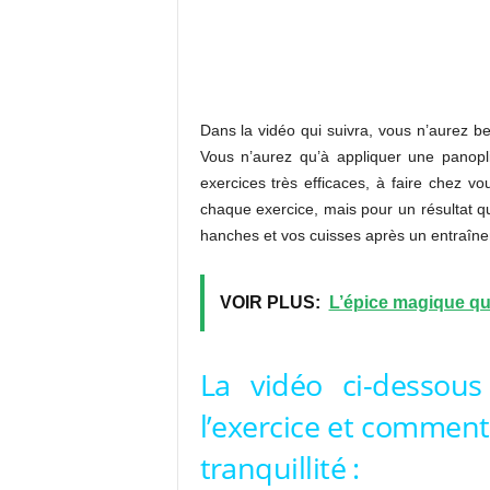
Dans la vidéo qui suivra, vous n’aurez bes
Vous n’aurez qu’à appliquer une pano
exercices très efficaces, à faire chez v
chaque exercice, mais pour un résultat qu
hanches et vos cuisses après un entraîne
VOIR PLUS:
L’épice magique qui
La vidéo ci-dessous
l’exercice et comment
tranquillité :