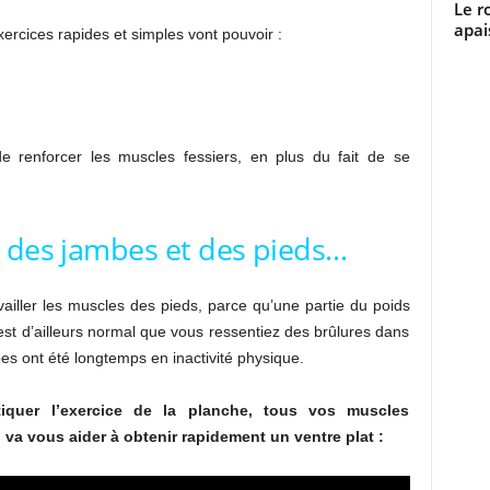
Le r
apai
exercices rapides et simples vont pouvoir :
de renforcer les muscles fessiers, en plus du fait de se
s des jambes et des pieds…
availler les muscles des pieds, parce qu’une partie du poids
est d’ailleurs normal que vous ressentiez des brûlures dans
s ont été longtemps en inactivité physique.
iquer l’exercice de la planche, tous vos muscles
 va vous aider à obtenir rapidement un ventre plat :