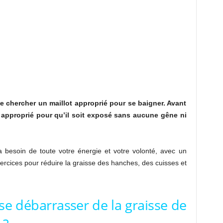
 de chercher un maillot approprié pour se baigner. Avant
si approprié pour qu’il soit exposé sans aucune gêne ni
a besoin de toute votre énergie et votre volonté, avec un
cices pour réduire la graisse des hanches, des cuisses et
 se débarrasser de la graisse de