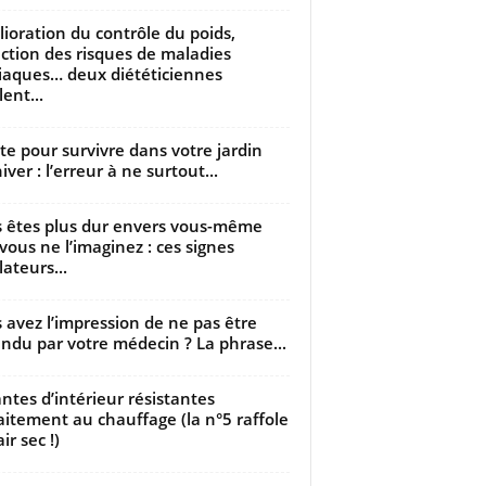
ioration du contrôle du poids,
ction des risques de maladies
iaques… deux diététiciennes
ent...
utte pour survivre dans votre jardin
iver : l’erreur à ne surtout...
 êtes plus dur envers vous-même
vous ne l’imaginez : ces signes
lateurs...
 avez l’impression de ne pas être
ndu par votre médecin ? La phrase...
antes d’intérieur résistantes
aitement au chauffage (la n°5 raffole
air sec !)