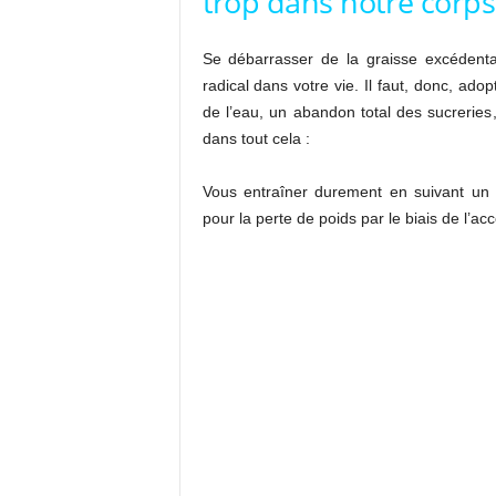
trop dans notre corps
Se débarrasser de la graisse excédent
radical dans votre vie. Il faut, donc, ad
de l’eau, un abandon total des sucreries,
dans tout cela :
Vous entraîner durement en suivant un en
pour la perte de poids par le biais de l’a